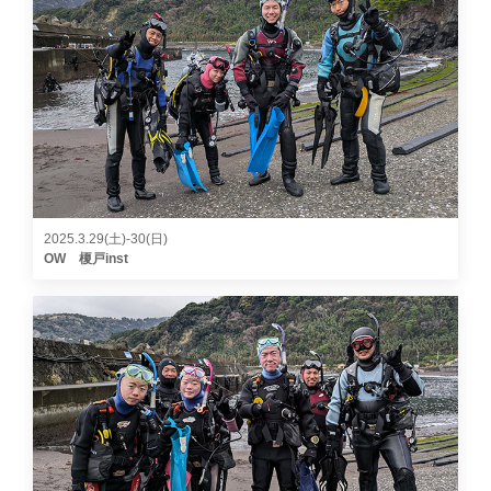
2025.3.29(土)-30(日)
OW 榎戸inst