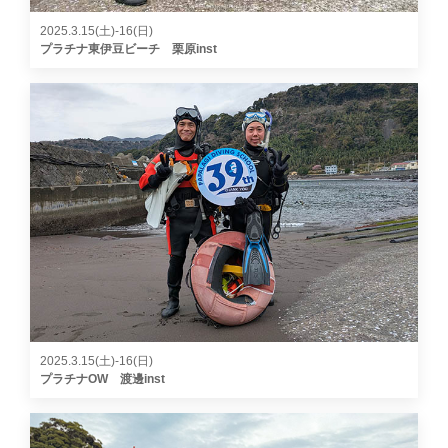
2025.3.15(土)-16(日)
プラチナ東伊豆ビーチ 栗原inst
2025.3.15(土)-16(日)
プラチナOW 渡邊inst