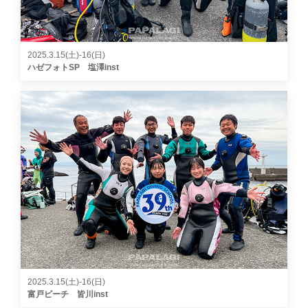
2025.3.15(土)-16(日)
ハゼフォトSP 塩澤inst
2025.3.15(土)-16(日)
富戸ビーチ 皆川inst