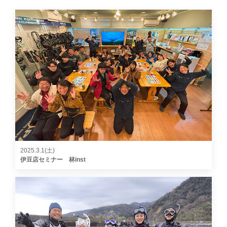
2025.3.1(土)
伊豆店セミナー 林inst