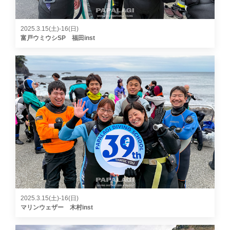
2025.3.15(土)-16(日)
富戸ウミウシSP 福田inst
2025.3.15(土)-16(日)
マリンウェザー 木村inst