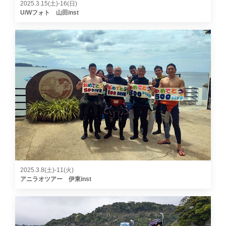
2025.3.15(土)-16(日)
U/Wフォト 山田inst
2025.3.8(土)-11(火)
アニラオツアー 伊東inst