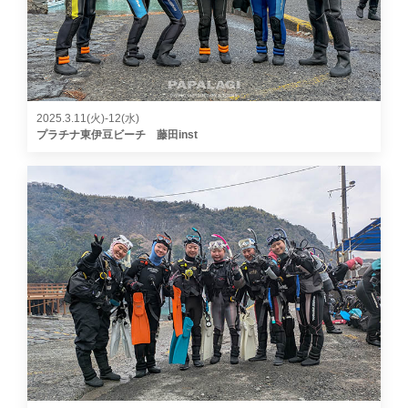
2025.3.11(火)-12(水)
プラチナ東伊豆ビーチ 藤田inst