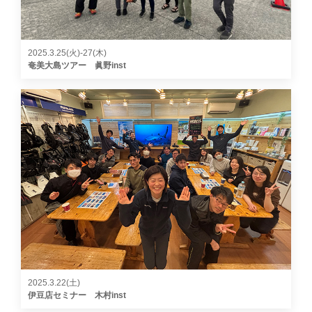
2025.3.25(火)-27(木)
奄美大島ツアー 眞野inst
2025.3.22(土)
伊豆店セミナー 木村inst