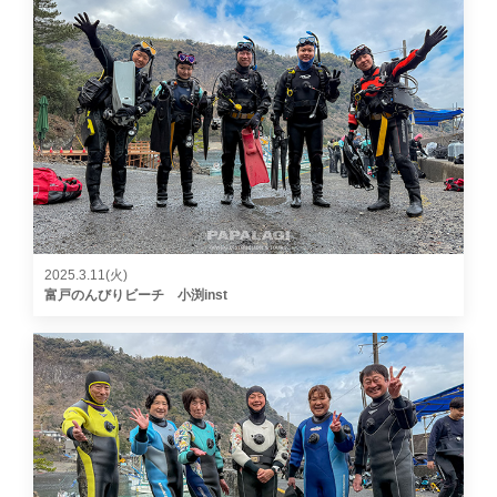
2025.3.11(火)
富戸のんびりビーチ 小渕inst