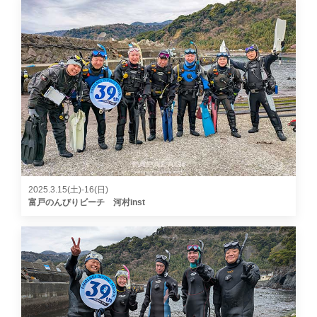
2025.3.15(土)-16(日)
富戸のんびりビーチ 河村inst