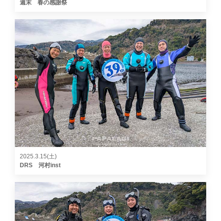
週末 春の感謝祭
2025.3.15(土)
DRS 河村inst