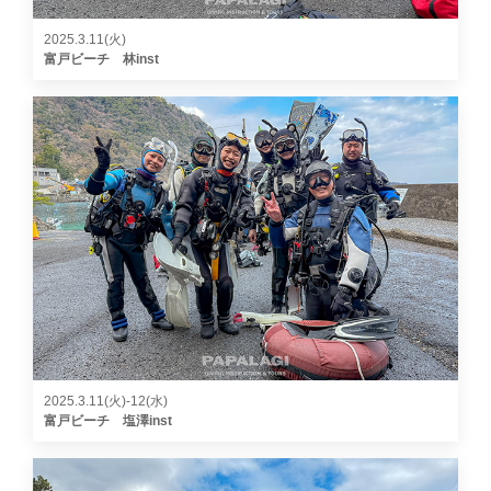
2025.3.11(火)
富戸ビーチ 林inst
2025.3.11(火)-12(水)
富戸ビーチ 塩澤inst