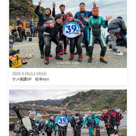
2025.3.15(土)-16(日)
サメ保護SP 松本inst