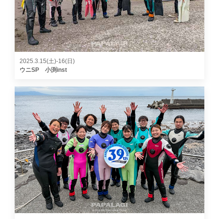
2025.3.15(土)-16(日)
ウニSP 小渕inst