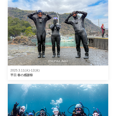
2025.3.11(火)-12(水)
平日 春の感謝祭