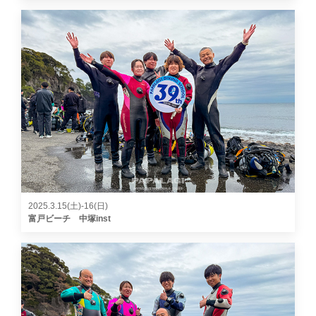
2025.3.15(土)-16(日)
富戸ビーチ 中塚inst