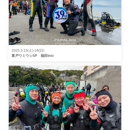
2025.3.15(土)-16(日)
富戸ウミウシSP 福田inst