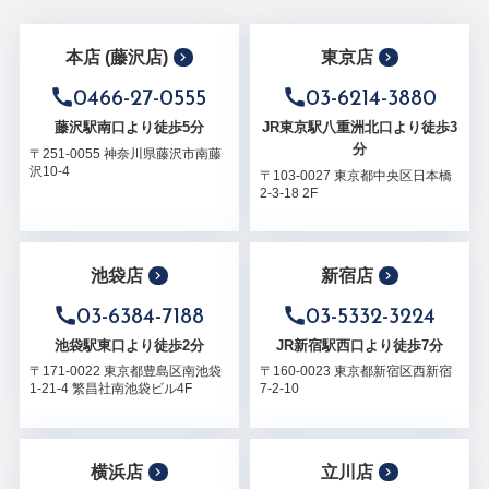
本店 (藤沢店)
東京店
0466-27-0555
03-6214-3880
藤沢駅南口より徒歩5分
JR東京駅八重洲北口より徒歩3
分
〒251-0055 神奈川県藤沢市南藤
沢10-4
〒103-0027 東京都中央区日本橋
2-3-18 2F
池袋店
新宿店
03-6384-7188
03-5332-3224
池袋駅東口より徒歩2分
JR新宿駅西口より徒歩7分
〒171-0022 東京都豊島区南池袋
〒160-0023 東京都新宿区西新宿
1-21-4 繁昌社南池袋ビル4F
7-2-10
横浜店
立川店