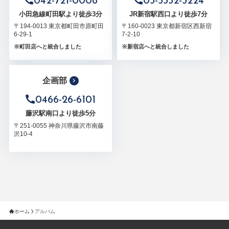
042-721-0008
03-5332-3224
小田急線町田駅より徒歩3分
JR新宿駅西口より徒歩7分
〒194-0013 東京都町田市原町田
〒160-0023 東京都新宿区西新宿
6-29-1
7-2-10
※町田店へと統合しました
※新宿店へと統合しました
企画部
0466-26-6101
藤沢駅南口より徒歩5分
〒251-0055 神奈川県藤沢市南藤
沢10-4
ホーム
アルバム