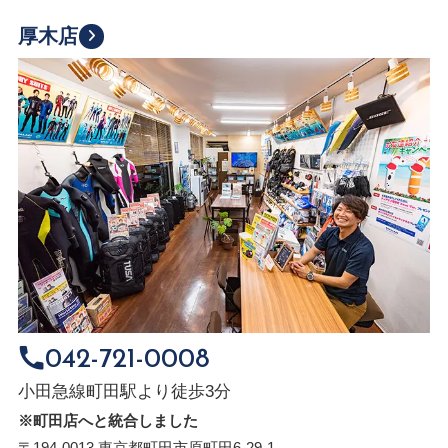
厚木店
042-721-0008
小田急線町田駅より徒歩3分
※町田店へと統合しました
〒194-0013 東京都町田市原町田6-29-1