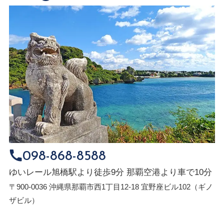
098-868-8588
ゆいレール旭橋駅より徒歩9分 那覇空港より車で10分
〒900-0036 沖縄県那覇市西1丁目12-18 宜野座ビル102（ギノ
ザビル）