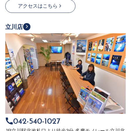
アクセスはこちら
立川店
042-540-1027
JR立川駅北改札口より徒歩3分 多摩モノレール立川北