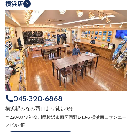
横浜店
045-320-6868
横浜駅みなみ西口より徒歩6分
〒220-0073 神奈川県横浜市西区岡野1-13-5 横浜西口サンエー
スビル 4F