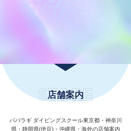
STORE
STORE
店舗案内
パパラギ ダイビングスクール東京都・神奈川
県・静岡県(伊豆)・沖縄県・海外の店舗案内