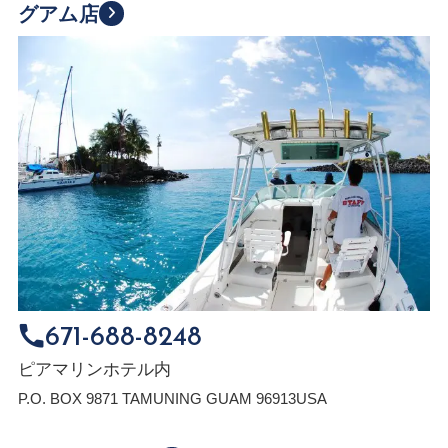
グアム店
671-688-8248
ピアマリンホテル内
P.O. BOX 9871 TAMUNING GUAM 96913USA