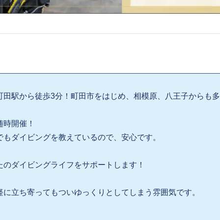
町田駅から徒歩3分！町田市をはじめ、相模原、八王子からも
随時開催！
でもダイビングを教えているので、安心です。
たのダイビングライフをサポートします！
軽に立ち寄ってもついゆっくりとしてしまう雰囲気です。