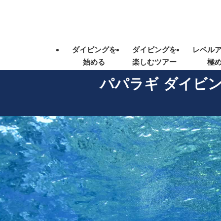
ダイビングを
ダイビングを
レベル
始める
楽しむツアー
極
パパラギ ダイビ