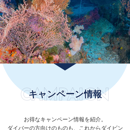
CAMPAIGN
CAMPAIGN
キャンペーン情報
お得なキャンペーン情報を紹介。
ダイバーの方向けのものも、これからダイビン