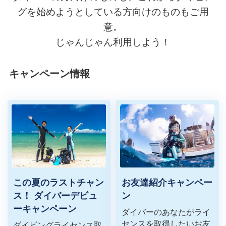
グを始めようとしている方向けのものもご用
意。
じゃんじゃん利用しよう！
キャンペーン情報
この夏のラストチャン
お友達紹介キャンペー
ス！ ダイバーデビュ
ン
ーキャンペーン
ダイバーの​あなたが​ライ
センスを​取得したい​お友
ダイビングライセンス取