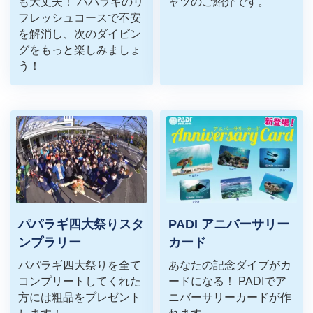
も大丈夫！ パパラギのリ
ャツのご紹介です。
フレッシュコースで不安
を解消し、次のダイビン
グをもっと楽しみましょ
う！
パパラギ四大祭りスタ
PADI アニバーサリー
ンプラリー
カード
パパラギ四大祭りを全て
あなたの記念ダイブがカ
コンプリートしてくれた
ードになる！ PADIでア
方には粗品をプレゼント
ニバーサリーカードが作