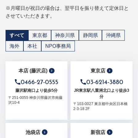
※月曜日が祝日の場合は、翌平日を振り替えて定休日と
させていただきます。
すべて
東京都
神奈川県
静岡県
沖縄県
海外
本社
NPO事務局
本店 (藤沢店)
東京店
0466-27-0555
03-6214-3880
藤沢駅南口より徒歩5分
JR東京駅八重洲北口より徒歩3
分
〒251-0055 神奈川県藤沢市南藤
沢10-4
〒103-0027 東京都中央区日本橋
2-3-18 2F
池袋店
新宿店