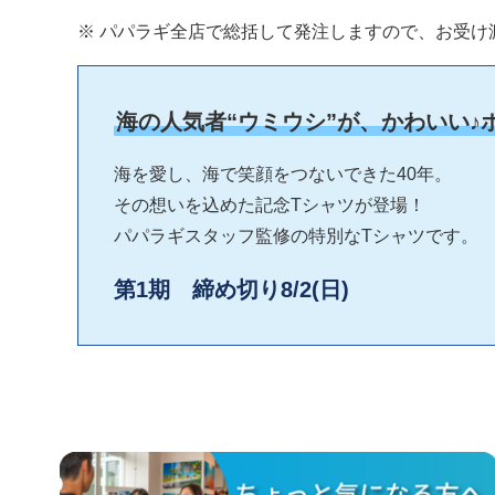
※ パパラギ全店で総括して発注しますので、お受け
海の人気者“ウミウシ”が、かわいい♪
海を愛し、海で笑顔をつないできた40年。
その想いを込めた記念Tシャツが登場！
パパラギスタッフ監修の特別なTシャツです。
第1期 締め切り8/2(日)