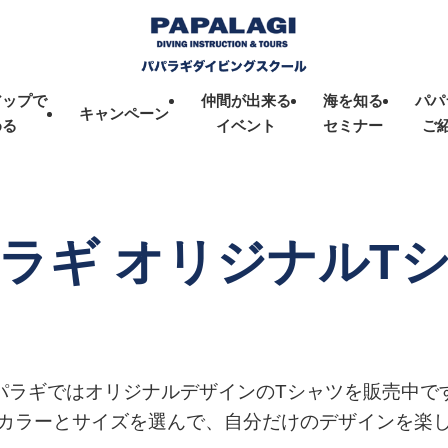
アップで
仲間が出来る
海を知る
パパ
キャンペーン
める
イベント
セミナー
ご
ラギ オリジナルT
パラギではオリジナルデザインのTシャツを販売中で
カラーとサイズを選んで、自分だけのデザインを楽