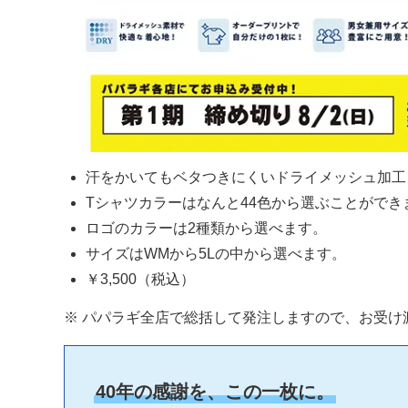
汗をかいてもベタつきにくいドライメッシュ加工
Tシャツカラーはなんと44色から選ぶことができ
ロゴのカラーは2種類から選べます。
サイズはWMから5Lの中から選べます。
￥3,500（税込）
※ パパラギ全店で総括して発注しますので、お受け
40年の感謝を、この一枚に。