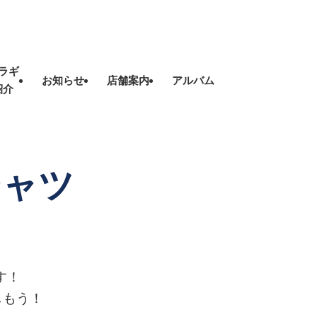
ラギ
お知らせ
店舗案内
アルバム
紹介
シャツ
す！
しもう！