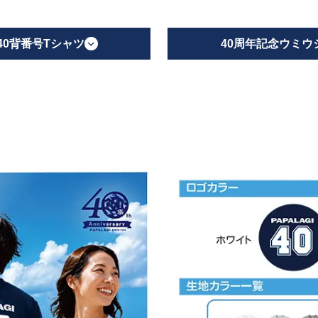
40背番号Tシャツ
40周年記念ウミウ