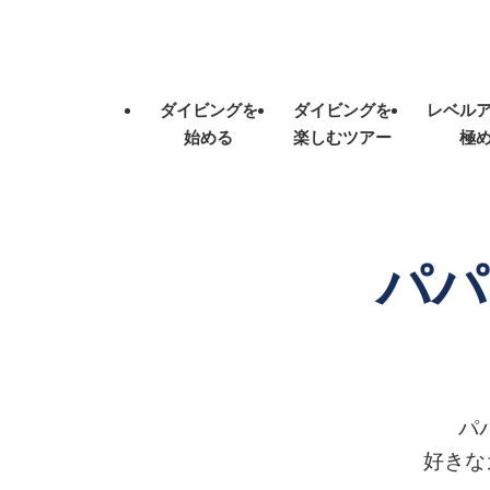
ダイビングを
ダイビングを
レベル
始める
楽しむツアー
極
パパ
パ
好きな