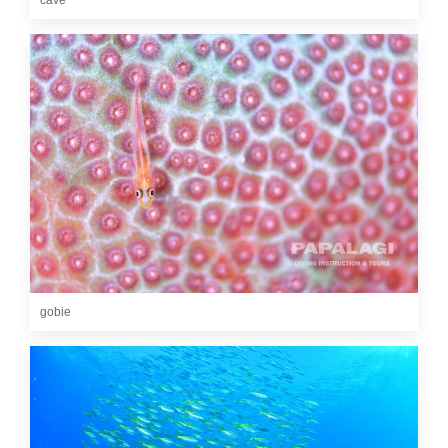
cave
gobie