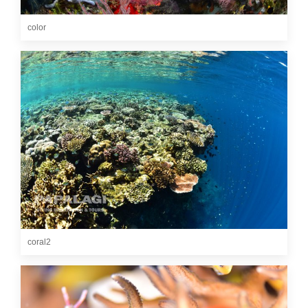
color
coral2