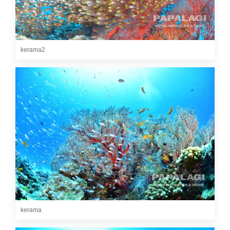
kerama2
kerama