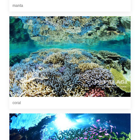
manta
coral