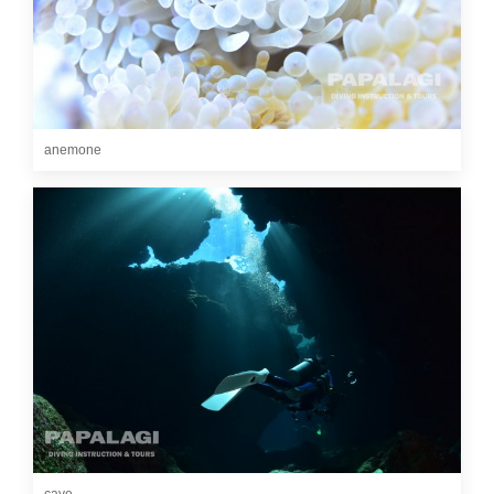
anemone