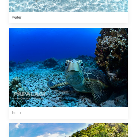
water
honu