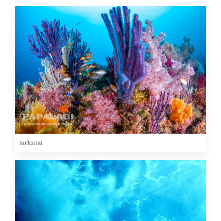
softcoral