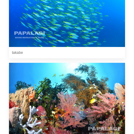
takabe