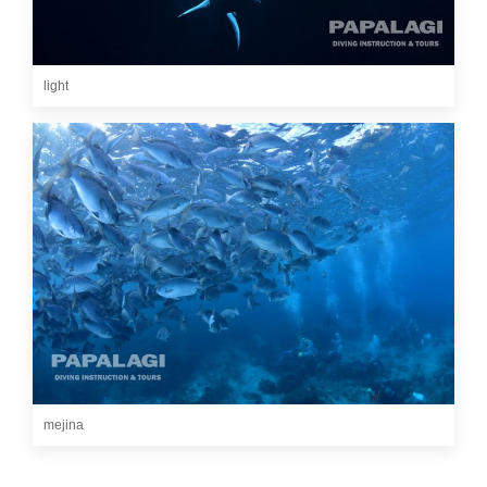
light
mejina