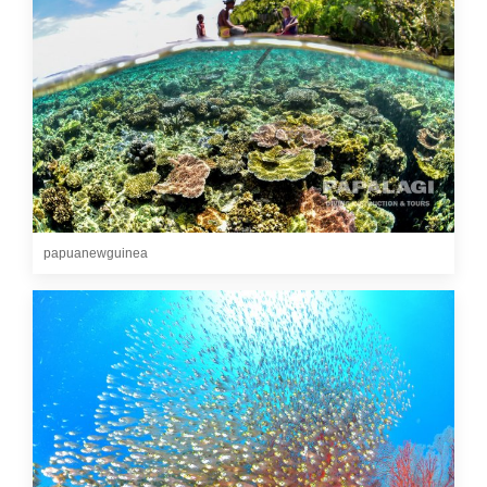
papuanewguinea