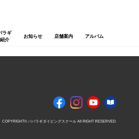
パラギ
お知らせ
店舗案内
アルバム
紹介
COPYRIGHT© パパラギダイビングスクール All RIGHT RESERVED.