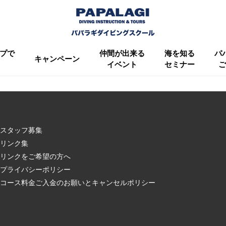
プで
仲間が出来る
海を知る
パ
キャンペーン
イベント
セミナー
ご
スタッフ募集
リンク集
リンクをご希望の方へ
プライバシーポリシー
コース料金ご入金のお願いとキャンセルポリシー