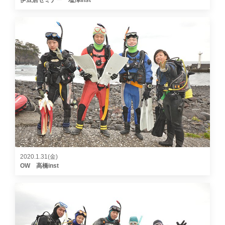
伊豆店セミナー 塩澤inst
2020.1.31(金)
OW 高橋inst