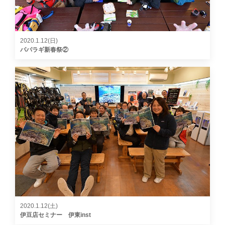
2020.1.12(日)
パパラギ新春祭②
2020.1.12(土)
伊豆店セミナー 伊東inst