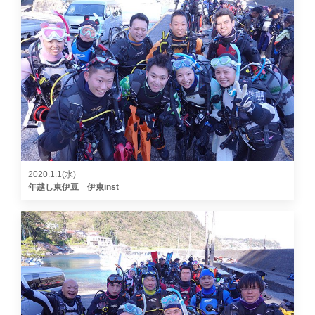
2020.1.1(水)
年越し東伊豆 伊東inst