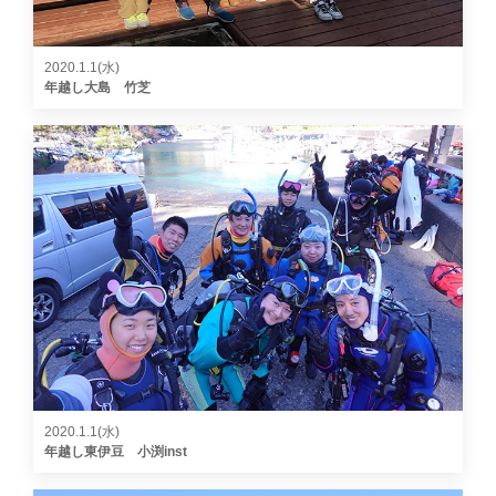
2020.1.1(水)
年越し大島 竹芝
2020.1.1(水)
年越し東伊豆 小渕inst