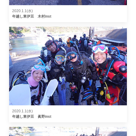
2020.1.1(水)
年越し東伊豆 木村inst
2020.1.1(水)
年越し東伊豆 眞野inst