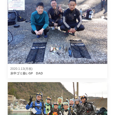
2020.1.13(月祝)
水中ゴミ拾いSP DAD