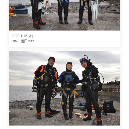
2020.1.16(木)
OW 蓑田inst