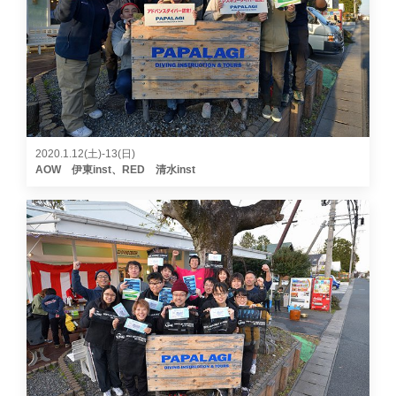
2020.1.12(土)-13(日)
AOW 伊東inst、RED 清水inst