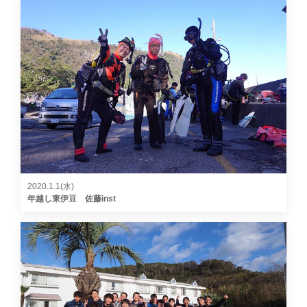
2020.1.1(水)
年越し東伊豆 佐藤inst