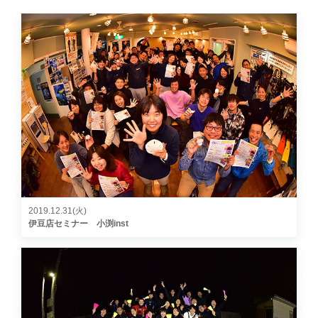
2019.12.31(火)
伊豆店セミナー 小渕inst