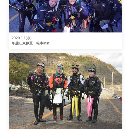
2020.1.1(水)
年越し東伊豆 松本inst