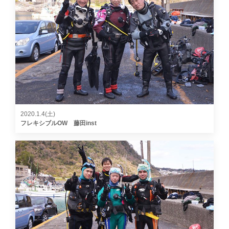
2020.1.4(土)
フレキシブルOW 藤田inst