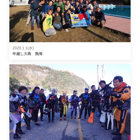
2020.1.1(水)
年越し大島 熱海