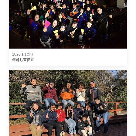
2020.1.1(水)
年越し東伊豆