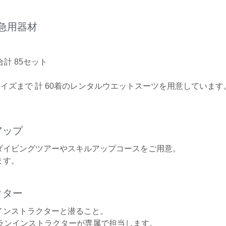
急用器材
計 85セット
イズまで 計 60着のレンタルウエットスーツを用意しています
アップ
ダイビングツアーやスキルアップコースをご用意。
ます。
クター
インストラクターと潜ること。
ランインストラクターが専属で担当します。