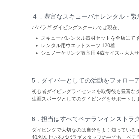
４．豊富なスキューバ用レンタル・緊
パパラギ ダイビングスクールでは現在、
スキューバレンタル器材セットを全店にて 合
レンタル用ウエットスーツ 120着
シュノーケリング教室用 4歳サイズ～大人サ
5．ダイバーとしての活動をフォロー
初心者ダイビングライセンスを取得後も豊富な
生涯スポーツとしてのダイビングをサポートし
6．担当はすべてベテランインストラ
ダイビングで大切なのは自分をよく知っている
40名以上いるパパラギスタッフの中でも、ベテ