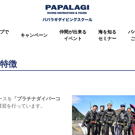
プで
仲間が出来る
海を知る
パ
キャンペーン
イベント
セミナー
ご
特徴
ースを
「プラチナダイバーコ
講習を行っています。