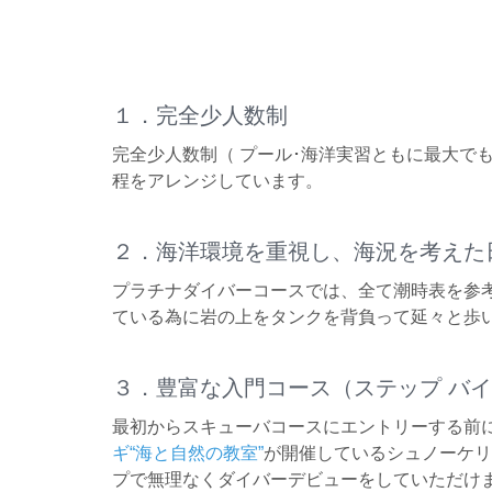
１．完全少人数制
完全少人数制（ プール･海洋実習ともに最大で
程をアレンジしています。
２．海洋環境を重視し、海況を考えた
プラチナダイバーコースでは、全て潮時表を参
ている為に岩の上をタンクを背負って延々と歩
３．豊富な入門コース（ステップ バイ
最初からスキューバコースにエントリーする前
ギ“海と自然の教室”
が開催しているシュノーケリ
プで無理なくダイバーデビューをしていただけ