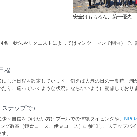
安全はもちろん、第一優先
も4名、状況やリクエストによってはマンツーマンで開催）で、
日程
考にした日程を設定しています。例えば大潮の日の干潮時、潮
いたり、這っていくような状況にならないように配慮しており
 ステップで）
に少々自信をつけたい方はプールでの体験ダイビングや、
NPO
ング教室（鎌倉コース、伊豆コース）に参加し、ステップバイ
ます。