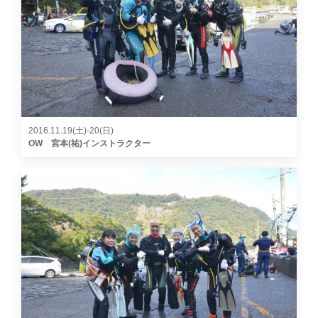
2016.11.19(土)-20(日)
OW 宮本(祐)インストラクター