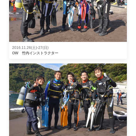
2016.11.26(土)-27(日)
OW 竹内インストラクター