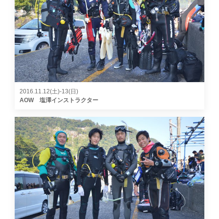
2016.11.12(土)-13(日)
AOW 塩澤インストラクター