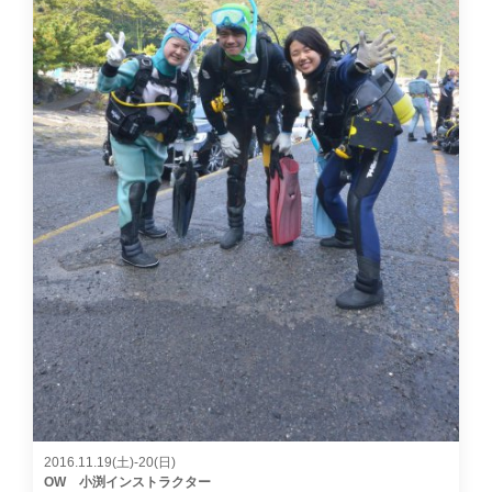
2016.11.19(土)-20(日)
OW 小渕インストラクター