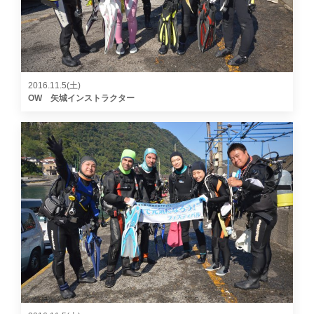
2016.11.5(土)
OW 矢城インストラクター