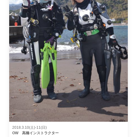
2018.3.10(土)-11(日)
OW 高橋インストラクター