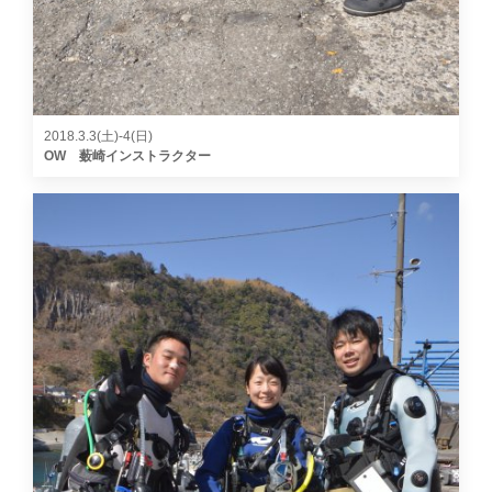
2018.3.3(土)-4(日)
OW 薮崎インストラクター