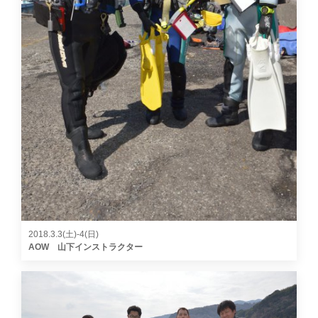
2018.3.3(土)-4(日)
AOW 山下インストラクター