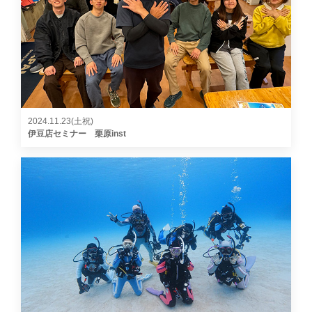
2024.11.23(土祝)
伊豆店セミナー 栗原inst