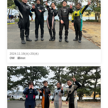
2024.11.19(火)-20(水)
OW 林inst