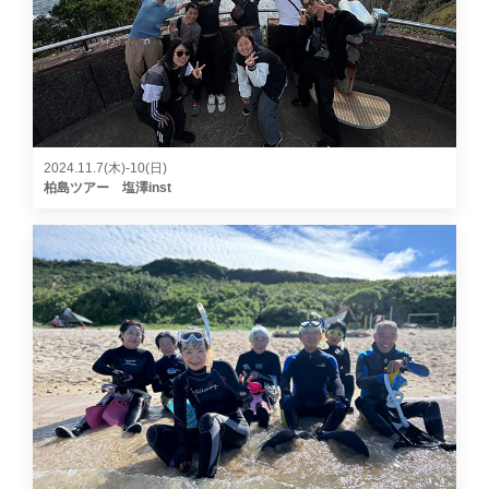
2024.11.7(木)-10(日)
柏島ツアー 塩澤inst