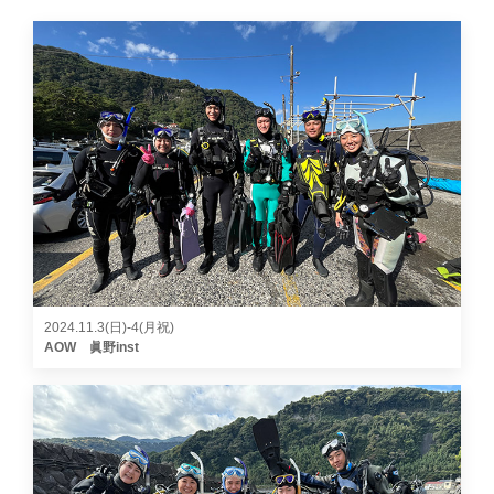
2024.11.3(日)-4(月祝)
AOW 眞野inst