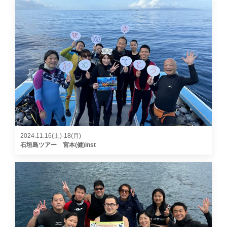
2024.11.16(土)-18(月)
石垣島ツアー 宮本(健)inst