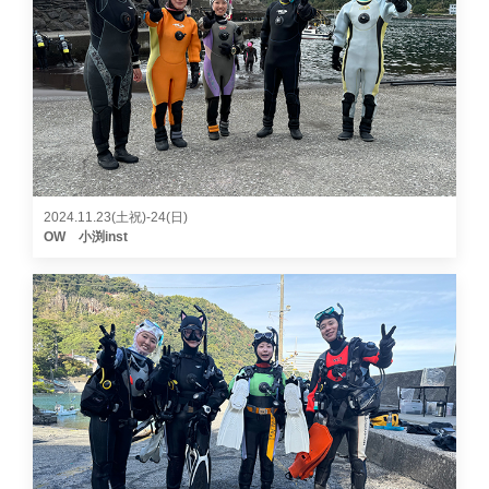
2024.11.23(土祝)-24(日)
OW 小渕inst