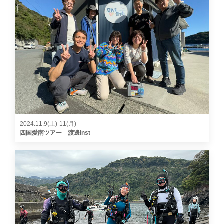
2024.11.9(土)-11(月)
四国愛南ツアー 渡邊inst