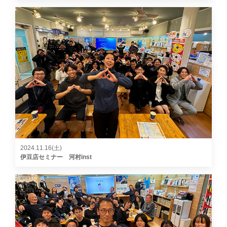
2024.11.16(土)
伊豆店セミナー 河村inst