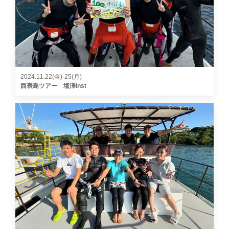
2024.11.22(金)-25(月)
西表島ツアー 塩澤inst