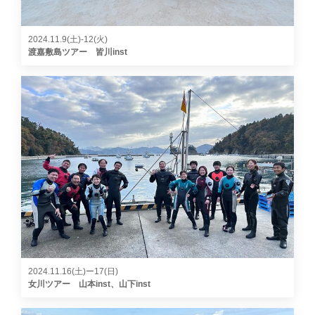
2024.11.9(土)-12(火)
渡嘉敷島ツアー 皆川inst
2024.11.16(土)ー17(日)
女川ツアー 山本inst、山下inst