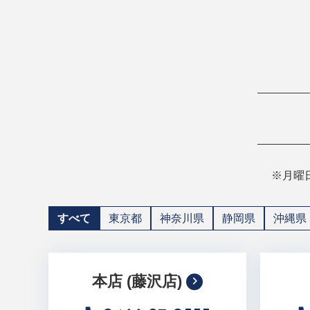
※月曜
すべて
東京都
神奈川県
静岡県
沖縄県
本店 (藤沢店)