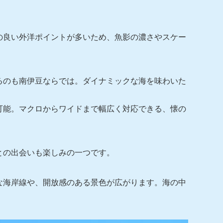
の良い外洋ポイントが多いため、魚影の濃さやスケー
るのも南伊豆ならでは。ダイナミックな海を味わいた
可能。マクロからワイドまで幅広く対応できる、懐の
との出会いも楽しみの一つです。
な海岸線や、開放感のある景色が広がります。海の中