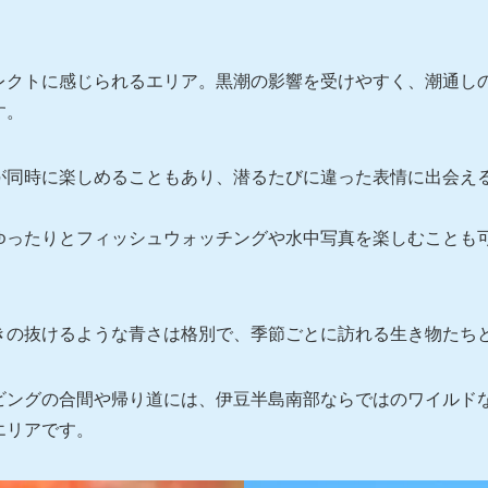
レクトに感じられるエリア。黒潮の影響を受けやすく、潮通し
す。
が同時に楽しめることもあり、潜るたびに違った表情に出会え
ゆったりとフィッシュウォッチングや水中写真を楽しむことも
きの抜けるような青さは格別で、季節ごとに訪れる生き物たち
ビングの合間や帰り道には、伊豆半島南部ならではのワイルド
エリアです。