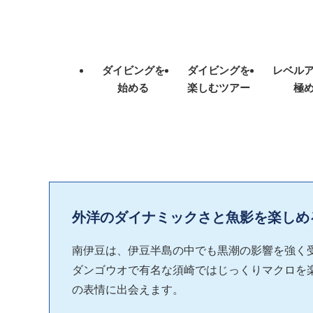
ダイビングを
ダイビングを
レベル
始める
楽しむツアー
極
外洋のダイナミックさと魚影を楽しめ
南伊豆は、伊豆半島の中でも黒潮の影響を強く
ダンゴウオで有名な須崎ではじっくりマクロを
の表情に出会えます。