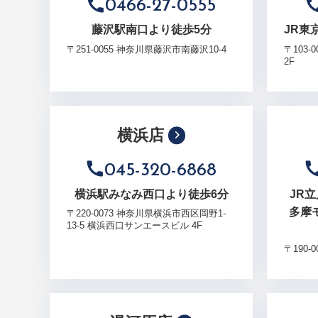
0466-27-0555
藤沢駅南口より徒歩5分
JR東
〒251-0055 神奈川県藤沢市南藤沢10-4
〒103-
2F
横浜店
045-320-6868
横浜駅みなみ西口より徒歩6分
JR
多摩
〒220-0073 神奈川県横浜市西区岡野1-
13-5 横浜西口サンエースビル 4F
〒190-