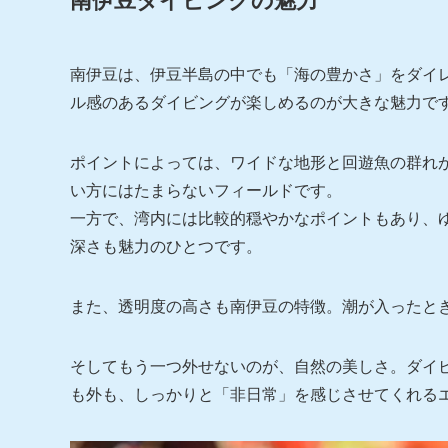
南伊豆ダイビングの魅力
南伊豆は、伊豆半島の中でも「海の豊かさ」をダイ
ル感のあるダイビングが楽しめるのが大きな魅力で
ポイントによっては、ワイドな地形と回遊魚の群れ
い方にはたまらないフィールドです。
一方で、湾内には比較的穏やかなポイントもあり、
深さも魅力のひとつです。
また、透明度の高さも南伊豆の特徴。潮が入ったと
そしてもう一つ外せないのが、自然の美しさ。ダイ
も外も、しっかりと「非日常」を感じさせてくれる