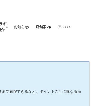
ラギ
お知らせ
店舗案内
アルバム
紹介
形まで満喫できるなど、ポイントごとに異なる海