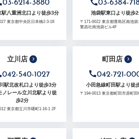
03-6214-3880
03-6384-71
京駅八重洲北口より徒歩3分
池袋駅東口より徒歩2
0027 東京都中央区日本橋2-3-18
〒171-0022 東京都豊島区南池袋1-
繁昌社南池袋ビル4F
立川店
町田店
042-540-1027
042-721-00
立川駅北改札口より徒歩3分
小田急線町田駅より徒歩
モノレール立川北駅より徒
〒194-0013 東京都町田市原町田6-
歩2分
0012 東京都立川市曙町1-16-1 2F