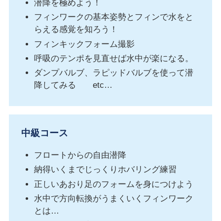
潜降を極めよう！
フィンワークの基本姿勢とフィンで水をと
らえる感覚を知ろう！
フィンキックフォーム撮影
呼吸のテンポを見直せば水中が楽になる。
ダンプバルブ、ラピッドバルブを使って潜
降してみる etc…
中級コース
フロートからの自由潜降
納得いくまでじっくりホバリング練習
正しいあおり足のフォームを身につけよう
水中で方向転換がうまくいくフィンワーク
とは…