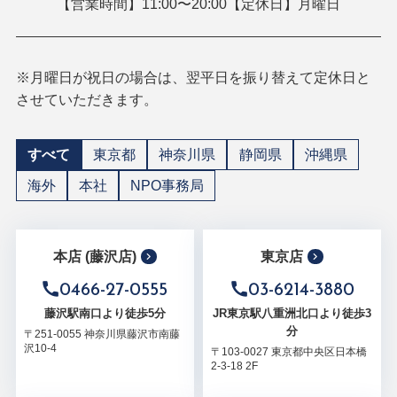
【営業時間】11:00〜20:00【定休日】月曜日
※月曜日が祝日の場合は、翌平日を振り替えて定休日と
させていただきます。
すべて
東京都
神奈川県
静岡県
沖縄県
海外
本社
NPO事務局
本店 (藤沢店)
東京店
0466-27-0555
03-6214-3880
藤沢駅南口より徒歩5分
JR東京駅八重洲北口より徒歩3
分
〒251-0055 神奈川県藤沢市南藤
沢10-4
〒103-0027 東京都中央区日本橋
2-3-18 2F