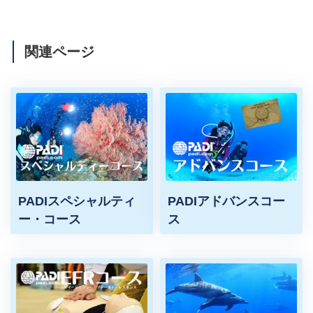
関連ページ
PADIスペシャルティ
PADIアドバンスコー
ー・コース
ス