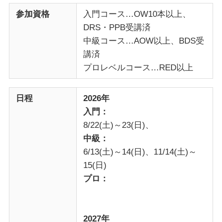
参加資格
入門コース…OW10本以上、
DRS・PPB受講済
中級コース…AOW以上、BDS受
講済
プロレベルコース…RED以上
日程
2026年
入門：
8/22(土)～23(日)、
中級：
6/13(土)～14(日)、11/14(土)～
15(日)
プロ：
2027年