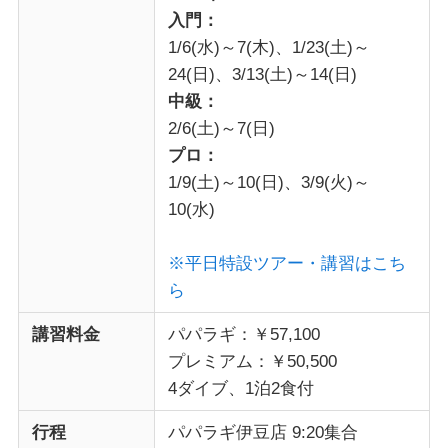
入門：
1/6(水)～7(木)、1/23(土)～
24(日)、3/13(土)～14(日)
中級：
2/6(土)～7(日)
プロ：
1/9(土)～10(日)、3/9(火)～
10(水)
※平日特設ツアー・講習はこち
ら
講習料金
パパラギ：￥57,100
プレミアム：￥50,500
4ダイブ、1泊2食付
行程
パパラギ伊豆店 9:20集合