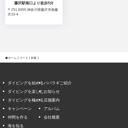
藤沢駅南口より徒歩5分
〒251-0055 神奈川県藤沢市南藤
沢10-4
ホーム
コース
初級
ダイビングを始める
パパラギご紹介
ダイビングを楽しむ
お知らせ
ダイビングを極める
店舗案内
キャンペーン
アルバム
仲間を作る
会社概要
海を知る