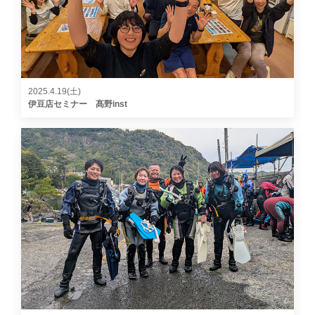
2025.4.19(土)
伊豆店セミナー 髙野inst