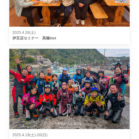
2025.4.26(土)
伊豆店セミナー 髙橋inst
2025.4.19(土)-20(日)