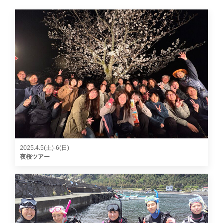
2025.4.5(土)-6(日)
夜桜ツアー