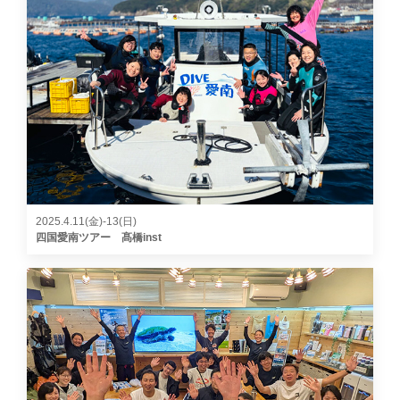
2025.4.11(金)-13(日)
四国愛南ツアー 髙橋inst