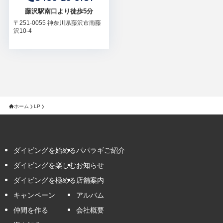
藤沢駅南口より徒歩5分
〒251-0055 神奈川県藤沢市南藤
沢10-4
ホーム
LP
ダイビングを始める
パパラギご紹介
ダイビングを楽しむ
お知らせ
ダイビングを極める
店舗案内
キャンペーン
アルバム
仲間を作る
会社概要