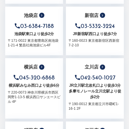
池袋店
新宿店
03-6384-7188
03-5332-3224
池袋駅東口より徒歩2分
JR新宿駅西口より徒歩7分
〒171-0022 東京都豊島区南池袋
〒160-0023 東京都新宿区西新宿
1-21-4 繁昌社南池袋ビル4F
7-2-10
横浜店
立川店
045-320-6868
042-540-1027
横浜駅みなみ西口より徒歩6分
JR立川駅北改札口より徒歩3分
多摩モノレール立川北駅より徒
〒220-0073 神奈川県横浜市西区
歩2分
岡野1-13-5 横浜西口サンエースビ
ル 4F
〒190-0012 東京都立川市曙町1-
16-1 2F