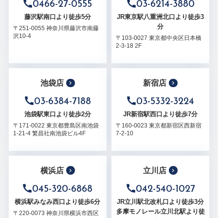
0466-27-0555
03-6214-3880
藤沢駅南口より徒歩5分
JR東京駅八重洲北口より徒歩3
分
〒251-0055 神奈川県藤沢市南藤
沢10-4
〒103-0027 東京都中央区日本橋
2-3-18 2F
池袋店
新宿店
03-6384-7188
03-5332-3224
池袋駅東口より徒歩2分
JR新宿駅西口より徒歩7分
〒171-0022 東京都豊島区南池袋
〒160-0023 東京都新宿区西新宿
1-21-4 繁昌社南池袋ビル4F
7-2-10
横浜店
立川店
045-320-6868
042-540-1027
横浜駅みなみ西口より徒歩6分
JR立川駅北改札口より徒歩3分
多摩モノレール立川北駅より徒
〒220-0073 神奈川県横浜市西区