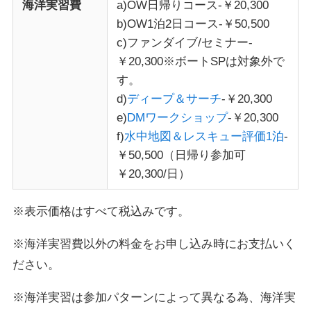
海洋実習費
a)OW日帰りコース-￥20,300
b)OW1泊2日コース-￥50,500
c)ファンダイブ/セミナー-
￥20,300※ボートSPは対象外で
す。
d)
ディープ＆サーチ
-￥20,300
e)
DMワークショップ
-￥20,300
f)
水中地図＆レスキュー評価1泊
-
￥50,500（日帰り参加可
￥20,300/日）
※表示価格はすべて税込みです。
※海洋実習費以外の料金をお申し込み時にお支払いく
ださい。
※海洋実習は参加パターンによって異なる為、海洋実