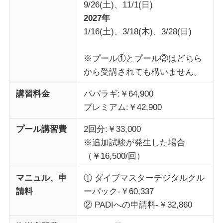
9/26(土)、11/1(日)
2027年
1/16(土)、3/18(木)、3/28(日)
※プール①とプール②はどちら
から受講されても構いません。
講習料金
パパラギ:￥64,900
プレミアム:￥42,900
プール講習費
2回分:￥33,000
※追加試験が発生した場合
（￥16,500/回）
マニュル、申
① ダイブマスターデジタルクル
請料
ーパック-￥60,337
② PADIへの申請料-￥32,860