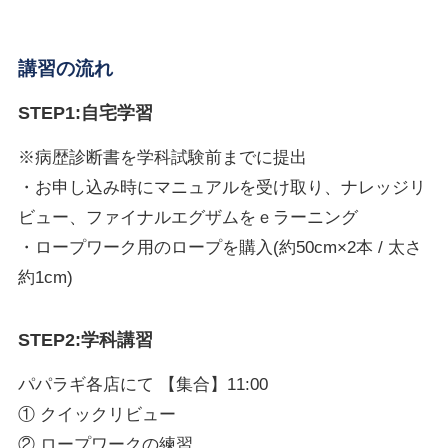
講習の流れ
STEP1:自宅学習
※病歴診断書を学科試験前までに提出
・お申し込み時にマニュアルを受け取り、ナレッジリ
ビュー、ファイナルエグザムをｅラーニング
・ロープワーク用のロープを購入(約50cm×2本 / 太さ
約1cm)
STEP2:学科講習
パパラギ各店にて 【集合】11:00
① クイックリビュー
② ロープワークの練習