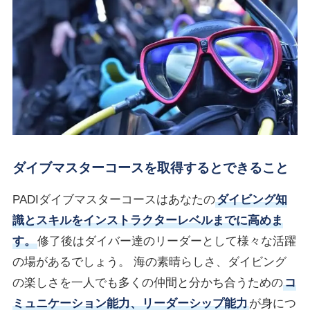
ダイブマスターコースを取得するとできること
PADIダイブマスターコースはあなたの
ダイビング知
識とスキルをインストラクターレベルまでに高めま
す。
修了後はダイバー達のリーダーとして様々な活躍
の場があるでしょう。 海の素晴らしさ、ダイビング
の楽しさを一人でも多くの仲間と分かち合うための
コ
ミュニケーション能力、リーダーシップ能力
が身につ