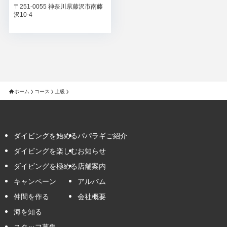
〒251-0055 神奈川県藤沢市南藤
沢10-4
ホーム
コース
上級
ダイビングを始める
パパラギご紹介
ダイビングを楽しむ
お知らせ
ダイビングを極める
店舗案内
キャンペーン
アルバム
仲間を作る
会社概要
海を知る