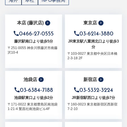
海外
本社
NPO事務局
本店 (藤沢店)
東京店
0466-27-0555
03-6214-3880
藤沢駅南口より徒歩5分
JR東京駅八重洲北口より徒歩3
分
〒251-0055 神奈川県藤沢市南藤
沢10-4
〒103-0027 東京都中央区日本橋
2-3-18 2F
池袋店
新宿店
03-6384-7188
03-5332-3224
池袋駅東口より徒歩2分
JR新宿駅西口より徒歩7分
〒171-0022 東京都豊島区南池袋
〒160-0023 東京都新宿区西新宿
1-21-4 繁昌社南池袋ビル4F
7-2-10