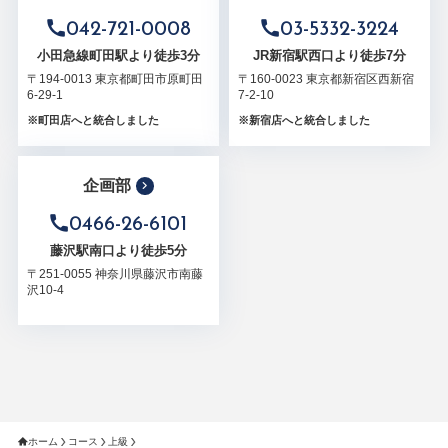
042-721-0008
03-5332-3224
小田急線町田駅より徒歩3分
JR新宿駅西口より徒歩7分
〒194-0013 東京都町田市原町田
〒160-0023 東京都新宿区西新宿
6-29-1
7-2-10
※町田店へと統合しました
※新宿店へと統合しました
企画部
0466-26-6101
藤沢駅南口より徒歩5分
〒251-0055 神奈川県藤沢市南藤
沢10-4
ホーム
コース
上級