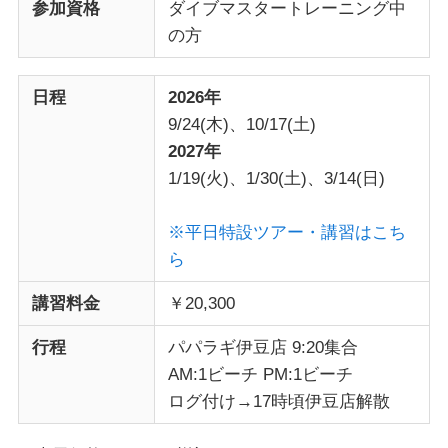
参加資格
ダイブマスタートレーニング中
の方
日程
2026年
9/24(木)、10/17(土)
2027年
1/19(火)、1/30(土)、3/14(日)
※平日特設ツアー・講習はこち
ら
講習料金
￥20,300
行程
パパラギ伊豆店 9:20集合
AM:1ビーチ PM:1ビーチ
ログ付け→17時頃伊豆店解散