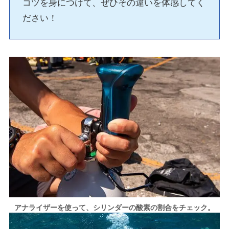
コツを身につけて、ぜひその違いを体感してく
ださい！
アナライザーを使って、シリンダーの酸素の割合をチェック。