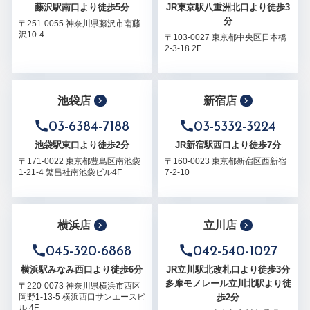
藤沢駅南口より徒歩5分
JR東京駅八重洲北口より徒歩3
分
〒251-0055 神奈川県藤沢市南藤
沢10-4
〒103-0027 東京都中央区日本橋
2-3-18 2F
池袋店
新宿店
03-6384-7188
03-5332-3224
池袋駅東口より徒歩2分
JR新宿駅西口より徒歩7分
〒171-0022 東京都豊島区南池袋
〒160-0023 東京都新宿区西新宿
1-21-4 繁昌社南池袋ビル4F
7-2-10
横浜店
立川店
045-320-6868
042-540-1027
横浜駅みなみ西口より徒歩6分
JR立川駅北改札口より徒歩3分
多摩モノレール立川北駅より徒
〒220-0073 神奈川県横浜市西区
歩2分
岡野1-13-5 横浜西口サンエースビ
ル 4F