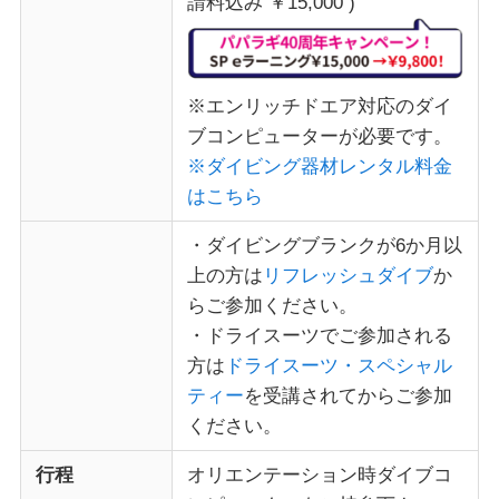
請料込み ￥15,000 )
※エンリッチドエア対応のダイ
ブコンピューターが必要です。
※ダイビング器材レンタル料金
はこちら
・ダイビングブランクが6か月以
上の方は
リフレッシュダイブ
か
らご参加ください。
・ドライスーツでご参加される
方は
ドライスーツ・スペシャル
ティー
を受講されてからご参加
ください。
行程
オリエンテーション時ダイブコ