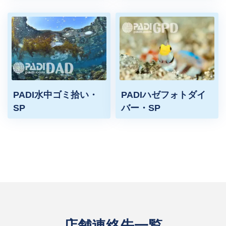
PADI水中ゴミ拾い・
PADIハゼフォトダイ
SP
バー・SP
店舗連絡先一覧