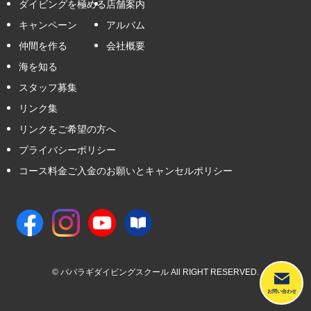
ダイビングを極める
店舗案内
キャンペーン
アルバム
仲間を作る
会社概要
海を知る
スタッフ募集
リンク集
リンクをご希望の方へ
プライバシーポリシー
コース料金ご入金のお願いとキャンセルポリシー
©
パパラギダイビングスクール All RIGHT RESERVED.
お問い合わせ