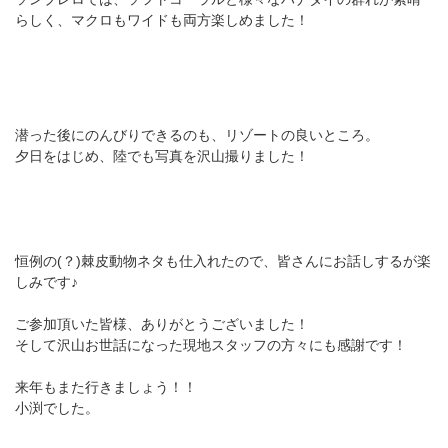
らしく、マクロもワイドも両方楽しめました！
潜った後にのんびりできるのも、リゾートの良いところ。
夕日をはじめ、陸でも写真を沢山撮りました！
恒例の(？)棘皮動物ネタも仕入れたので、皆さんにお話しするが楽
しみです♪
ご参加頂いた皆様、ありがとうございました！
そして沢山お世話になった現地スタッフの方々にも感謝です！
来年もまた行きましょう！！
小渕でした。