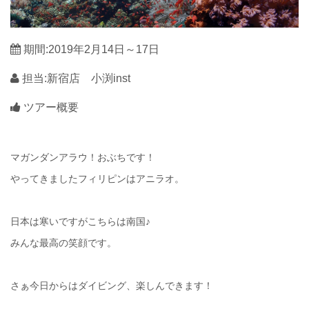
期間:2019年2月14日～17日
担当:新宿店 小渕inst
ツアー概要
マガンダンアラウ！おぶちです！
やってきましたフィリピンはアニラオ。
日本は寒いですがこちらは南国♪
みんな最高の笑顔です。
さぁ今日からはダイビング、楽しんできます！