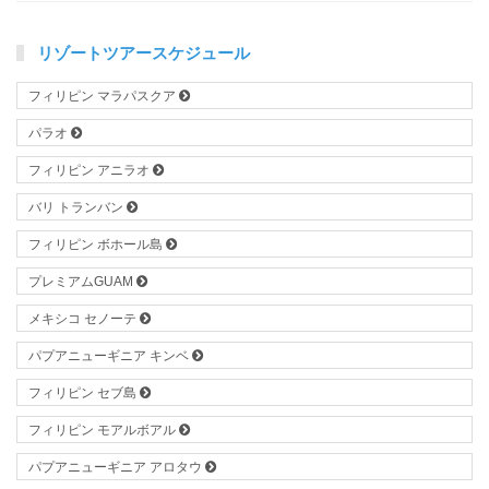
リゾートツアースケジュール
フィリピン マラパスクア
パラオ
フィリピン アニラオ
バリ トランバン
フィリピン ボホール島
プレミアムGUAM
メキシコ セノーテ
パプアニューギニア キンベ
フィリピン セブ島
フィリピン モアルボアル
パプアニューギニア アロタウ