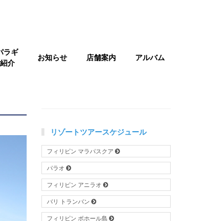
パラギ
お知らせ
店舗案内
アルバム
紹介
リゾートツアースケジュール
フィリピン マラパスクア
パラオ
フィリピン アニラオ
バリ トランバン
フィリピン ボホール島