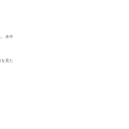
た。水中
日を見た