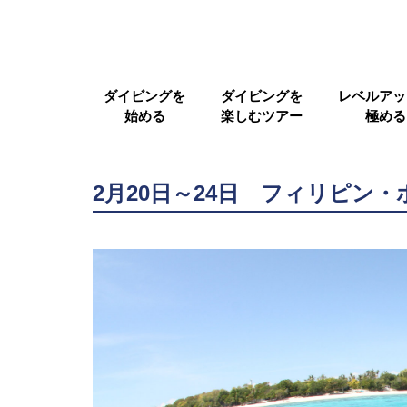
ダイビングを
ダイビングを
レベルアッ
始める
楽しむツアー
極める
2月20日～24日 フィリピン