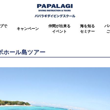
プで
仲間が出来る
海を知る
パ
キャンペーン
イベント
セミナー
ご
・ボホール島ツアー