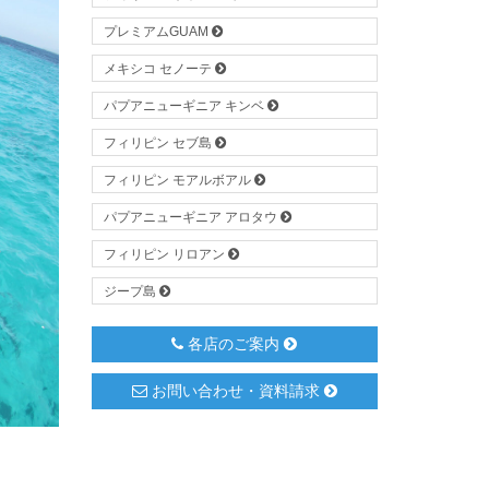
プレミアムGUAM
メキシコ セノーテ
パプアニューギニア キンベ
フィリピン セブ島
フィリピン モアルボアル
パプアニューギニア アロタウ
フィリピン リロアン
ジープ島
各店のご案内
お問い合わせ・資料請求