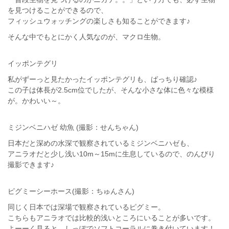
を見つけることができるので、
フィッシュウォッチングの楽しさも知ることができます♪
そんな中でもとにかく人気なのが、マクロ生物。
イッポンテグリ
私がずーっと見たかったイッポンテグリも、ばっちり確認♪
この子は体長が2.5cm位でしたが、そんな小さな体に色々な模様
が。かわいい～。
ミジンベニハゼ 幼魚 (撮影：せんちゃん)
日本だと深めの水深で観察されているミジンベニハゼも、
アニラオだと少し浅い10m～15mに生息しているので、のんびり
撮影できます♪
ピグミーシーホース(撮影：ちゅんさん)
同じく日本では深場で観察されているピグミー。
こちらもアニラオでは比較的浅いところにいることが多いです。
よーーく見ると、しっぽでソフトコーラルに巻き付いています！