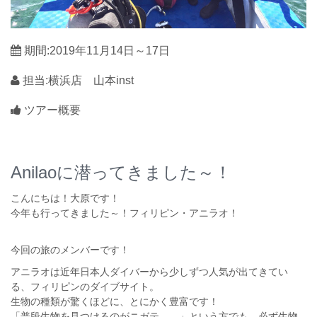
期間:2019年11月14日～17日
担当:横浜店 山本inst
ツアー概要
Anilaoに潜ってきました～！
こんにちは！大原です！
今年も行ってきました～！フィリピン・アニラオ！
今回の旅のメンバーです！
アニラオは近年日本人ダイバーから少しずつ人気が出てきてい
る、フィリピンのダイブサイト。
生物の種類が驚くほどに、とにかく豊富です！
「普段生物を見つけるのがニガテ。。」という方でも、必ず生物