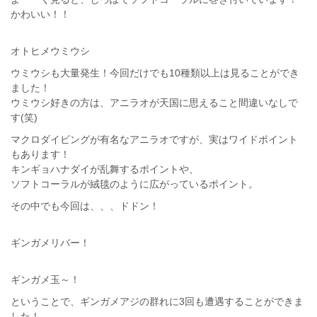
かわいい！！
オトヒメウミウシ
ウミウシも大量発生！今回だけでも10種類以上は見ることができ
ました！
ウミウシ好きの方は、アニラオが天国に思えること間違いなしで
す(笑)
マクロダイビングが有名なアニラオですが、実はワイドポイント
もあります！
キンギョハナダイが乱舞するポイントや、
ソフトコーラルが絨毯のように広がっているポイント。
その中でも今回は、、、ドドン！
ギンガメリバー！
ギンガメ玉～！
ということで、ギンガメアジの群れに3回も遭遇することができま
した！