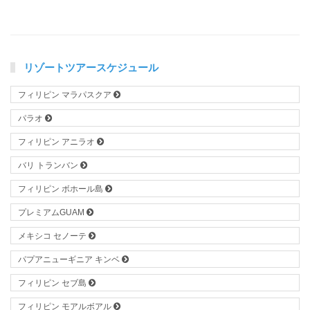
リゾートツアースケジュール
フィリピン マラパスクア
パラオ
フィリピン アニラオ
バリ トランバン
フィリピン ボホール島
プレミアムGUAM
メキシコ セノーテ
パプアニューギニア キンベ
フィリピン セブ島
フィリピン モアルボアル