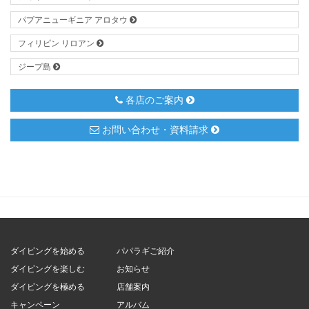
パプアニューギニア アロタウ
フィリピン リロアン
ジープ島
各店のご案内
お問い合わせ・資料請求
ダイビングを始める
パパラギご紹介
ダイビングを楽しむ
お知らせ
ダイビングを極める
店舗案内
キャンペーン
アルバム