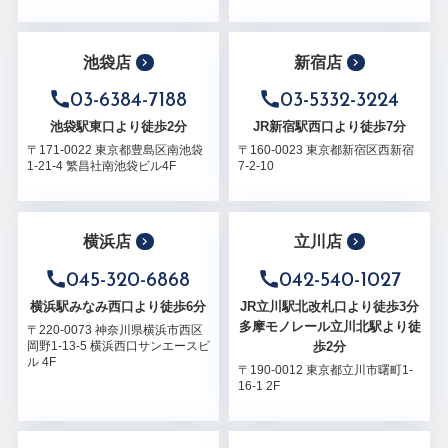
池袋店
新宿店
03-6384-7188
03-5332-3224
池袋駅東口より徒歩2分
JR新宿駅西口より徒歩7分
〒171-0022 東京都豊島区南池袋
〒160-0023 東京都新宿区西新宿
1-21-4 繁昌社南池袋ビル4F
7-2-10
横浜店
立川店
045-320-6868
042-540-1027
横浜駅みなみ西口より徒歩6分
JR立川駅北改札口より徒歩3分
多摩モノレール立川北駅より徒
〒220-0073 神奈川県横浜市西区
歩2分
岡野1-13-5 横浜西口サンエースビ
ル 4F
〒190-0012 東京都立川市曙町1-
16-1 2F