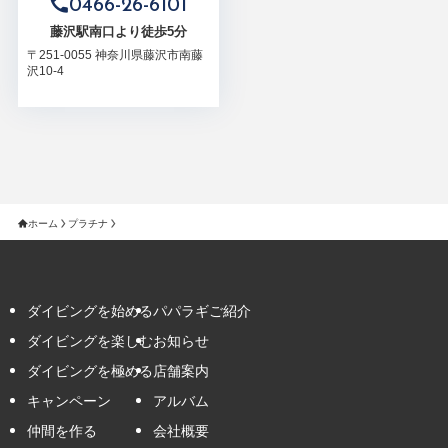
0466-26-6101
藤沢駅南口より徒歩5分
〒251-0055 神奈川県藤沢市南藤
沢10-4
ホーム
プラチナ
ダイビングを始める
パパラギご紹介
ダイビングを楽しむ
お知らせ
ダイビングを極める
店舗案内
キャンペーン
アルバム
仲間を作る
会社概要