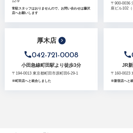
12-9
〒900-003
座ビル102
常駐スタッフはおりませんので、お問い合わせは藤沢
店へお願いします
厚木店
042-721-0008
小田急線町田駅より徒歩3分
JR
〒194-0013 東京都町田市原町田6-29-1
〒160-002
※町田店へと統合しました
※新宿店へと