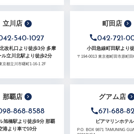
立川店
町田店
042-540-1027
042-721-0
駅北改札口より徒歩3分 多摩
小田急線町田駅より徒
ール立川北駅より徒歩2分
〒194-0013 東京都町田市原町田6-
2 東京都立川市曙町1-16-1 2F
那覇店
グアム店
098-868-8588
671-688-8
ル旭橋駅より徒歩9分 那覇
ピアマリンホテル
空港より車で10分
P.O. BOX 9871 TAMUNING GU