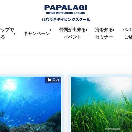
アップで
仲間が出来る
海を知る
パパ
キャンペーン
める
イベント
セミナー
ご
国内