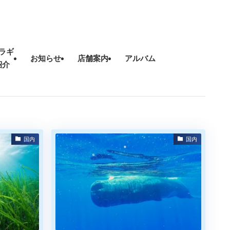
ラギ
お知らせ
店舗案内
アルバム
紹介
国内
国内