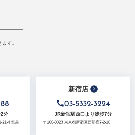
きます。
新宿店
188
03-5332-3224
2分
JR新宿駅西口より徒歩7分
21-4 繁昌
〒160-0023 東京都新宿区西新宿7-2-10