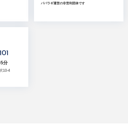
パパラギ運営の非営利団体です
101
5分
10-4