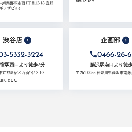
96913USA
6 沖縄県那覇市西1丁目12-18 宜野
（ギノザビル）
渋谷店
企画部
03-5332-3224
0466-26-6
新宿駅西口より徒歩7分
藤沢駅南口より徒歩
3 東京都新宿区西新宿7-2-10
〒251-0055 神奈川県藤沢市南藤沢
統合しました