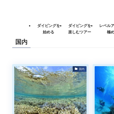
ダイビングを
ダイビングを
レベル
始める
楽しむツアー
極
国内
国内