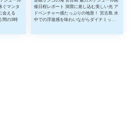
泳ぐマンタ
催日程レポート 洞窟に差し込む美しい光 ア
タに会える
ドベンチャー感たっぷりの地形！ 宮古島 水
う間の3時
中での浮遊感を味わいながらダイナミッ...