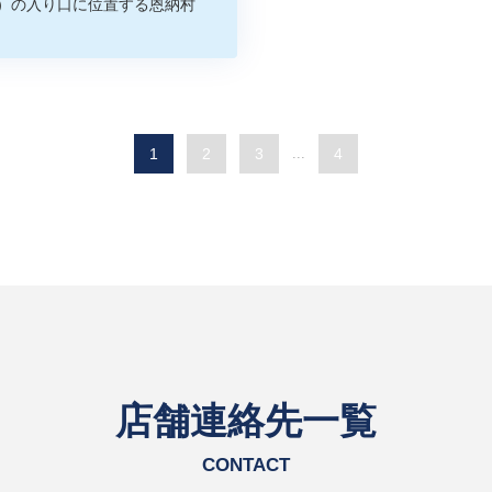
）の入り口に位置する恩納村
1
2
3
...
4
店舗連絡先一覧
CONTACT