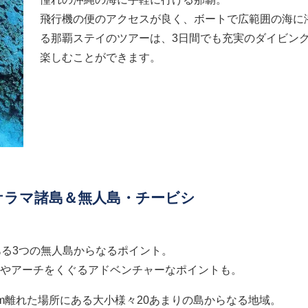
飛行機の便のアクセスが良く、ボートで広範囲の海に
る那覇ステイのツアーは、3日間でも充実のダイビン
楽しむことができます。
ケラマ諸島＆無人島・チービシ
ある3つの無人島からなるポイント。
やアーチをくぐるアドベンチャーなポイントも。
m離れた場所にある大小様々20あまりの島からなる地域。