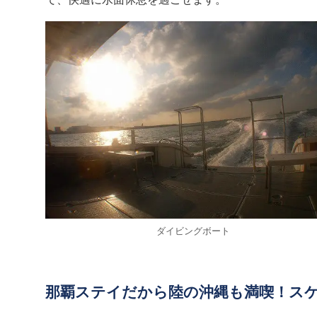
ダイビングボート
那覇ステイだから陸の沖縄も満喫！ス