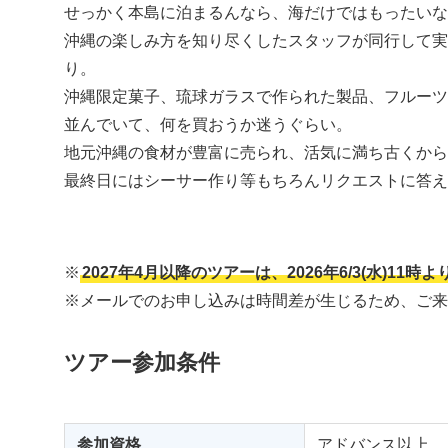
せっかく本島に泊まるんなら、海だけではもったいな
沖縄の楽しみ方を知り尽くしたスタッフが同行して実
り。
沖縄限定菓子、琉球ガラスで作られた製品、フルーツ
並んでいて、何を買おうか迷うぐらい。
地元沖縄の食材が豊富に売られ、活気に満ち古くから
最終日にはシーサー作り等もちろんリクエストに答え
※
2027年4月以降のツアーは、2026年6/3(水)11
※メールでのお申し込みは時間差が生じるため、ご来
ツアー参加条件
参加資格
アドバンス以上