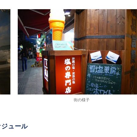
街の様子
ケジュール