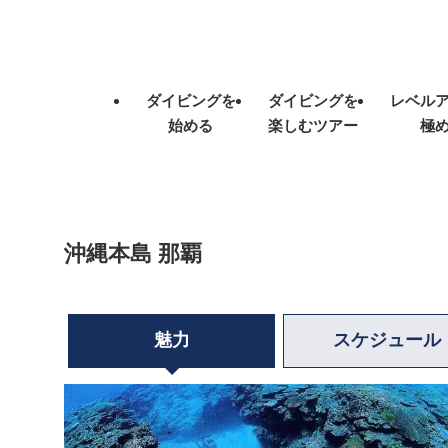
ダイビングを
ダイビングを
レベル
始める
楽しむツアー
極
沖縄本島 那覇
魅力
スケジュール