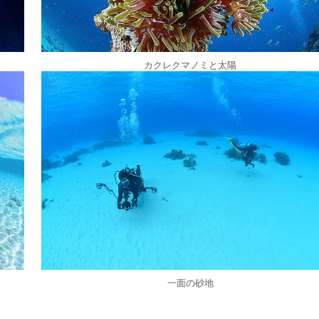
カクレクマノミと太陽
一面の砂地