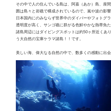
その中で人の住んでいる島は、阿嘉（あか）島、座間
囲は島々と岩礁で構成されているので、嵐や波の影響
日本国内にのみならず世界中のダイバーやフォトグラ
透明度が高く、サンゴ礁に群がる色鮮やかな熱帯魚た
諸島周辺にはダイビングスポットは約50ヶ所近くあ
う大自然の宝庫ケラマ諸島！！です。
美しい海、偉大なる自然の中で、数多くの感動に出会