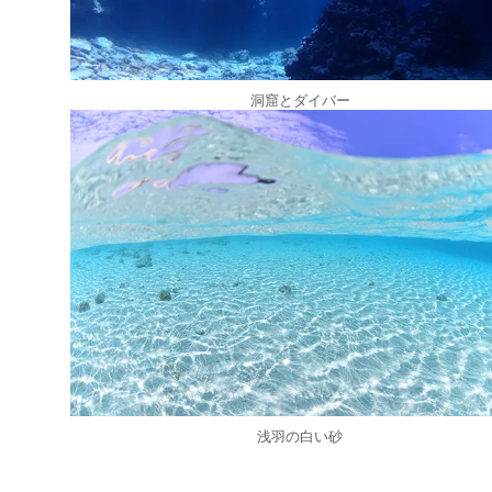
洞窟とダイバー
浅羽の白い砂