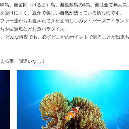
味島、慶留間（げるま）島、渡嘉敷島の4島。他は全て無人島
を受けにくく、豊かで美しい自然が残っている所なのです。
ファー達からも愛されてきた文句なしのダイバーズアイランド
ちや回遊魚などお魚パラダイス。
り、どんな海況でも、必ずどこかのポイントで潜ることが出来
える事、間違いなし！