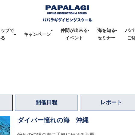
アップで
仲間が出来る
海を知る
パパ
キャンペーン
める
イベント
セミナー
ご
開催日程
レポート
ダイバー憧れの海 沖縄
憧れの沖縄の海に手軽に行ける那覇。