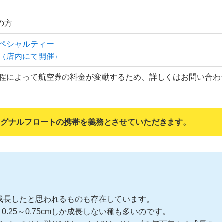
員の方
ペシャルティー
（店内にて開催）
程によって航空券の料金が変動するため、詳しくはお問い合わ
上シグナルフロートの携帯を義務とさせていただきます。
成長したと思われるものも存在しています。
さ0.25～0.75cmしか成長しない種も多いのです。