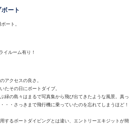
ブボート
用ボート。
ライルーム有り！
のアクセスの良さ。
いたその日にボートダイブ。
ぶ緑の島々はまるで写真集から飛び出てきたような風景。真っ
・・・さっきまで飛行機に乗っていたのを忘れてしまうほど！
用するボートダイビングとは違い、エントリーエキジットが簡