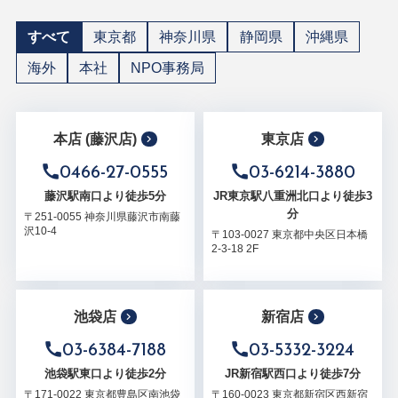
すべて
東京都
神奈川県
静岡県
沖縄県
海外
本社
NPO事務局
本店 (藤沢店)
東京店
0466-27-0555
03-6214-3880
藤沢駅南口より徒歩5分
JR東京駅八重洲北口より徒歩3
分
〒251-0055 神奈川県藤沢市南藤
沢10-4
〒103-0027 東京都中央区日本橋
2-3-18 2F
池袋店
新宿店
03-6384-7188
03-5332-3224
池袋駅東口より徒歩2分
JR新宿駅西口より徒歩7分
〒171-0022 東京都豊島区南池袋
〒160-0023 東京都新宿区西新宿