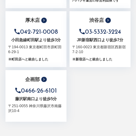
パパラギ運営の非営利団体です
厚木店
渋谷店
042-721-0008
03-5332-3224
小田急線町田駅より徒歩3分
JR新宿駅西口より徒歩7分
〒194-0013 東京都町田市原町田
〒160-0023 東京都新宿区西新宿
6-29-1
7-2-10
※町田店へと統合しました
※新宿店へと統合しました
企画部
0466-26-6101
藤沢駅南口より徒歩5分
〒251-0055 神奈川県藤沢市南藤
沢10-4