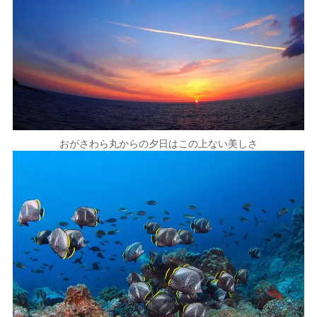
おがさわら丸からの夕日はこの上ない美しさ