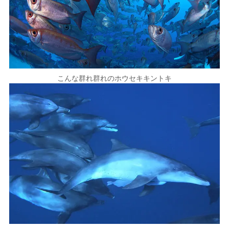
こんな群れ群れのホウセキキントキ