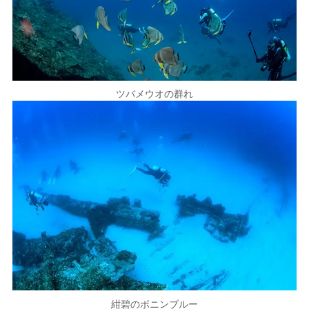
ツバメウオの群れ
紺碧のボニンブルー