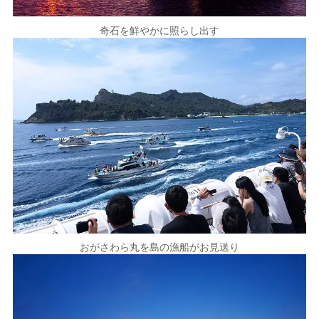
奇石を鮮やかに照らし出す
おがさわら丸を島の漁船がお見送り