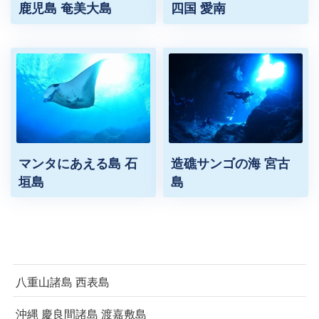
鹿児島 奄美大島
四国 愛南
マンタにあえる島 石
造礁サンゴの海 宮古
垣島
島
八重山諸島 西表島
沖縄 慶良間諸島 渡嘉敷島