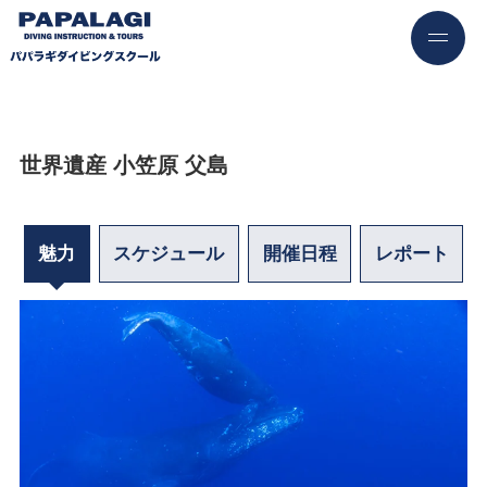
世界遺産 小笠原 父島
魅力
スケジュール
開催日程
レポート