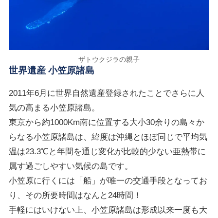
ザトウクジラの親子
世界遺産 小笠原諸島
2011年6月に世界自然遺産登録されたことでさらに人
気の高まる小笠原諸島。
東京から約1000Km南に位置する大小30余りの島々か
らなる小笠原諸島は、緯度は沖縄とほぼ同じで平均気
温は23.3℃と年間を通じ変化が比較的少ない亜熱帯に
属す過ごしやすい気候の島です。
小笠原に行くには「船」が唯一の交通手段となってお
り、その所要時間はなんと24時間！
手軽にはいけない上、小笠原諸島は形成以来一度も大