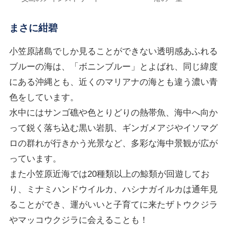
まさに紺碧
小笠原諸島でしか見ることができない透明感あふれる
ブルーの海は、「ボニンブルー」とよばれ、同じ緯度
にある沖縄とも、近くのマリアナの海とも違う濃い青
色をしています。
水中にはサンゴ礁や色とりどりの熱帯魚、海中へ向か
って鋭く落ち込む黒い岩肌、ギンガメアジやイソマグ
ロの群れが行きかう光景など、多彩な海中景観が広が
っています。
また小笠原近海では20種類以上の鯨類が回遊してお
り、ミナミハンドウイルカ、ハシナガイルカは通年見
ることができ、運がいいと子育てに来たザトウクジラ
やマッコウクジラに会えることも！