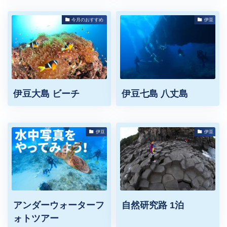
今月のおすすめ
伊豆
伊豆大島 ビーチ
伊豆七島 八丈島
伊豆
伊豆
アンダーウォーターフ
自然研究路 1泊
ォトツアー