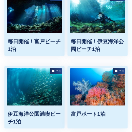
毎日開催！富戸ビーチ
毎日開催！伊豆海洋公
1泊
園ビーチ1泊
伊豆
伊豆
伊豆海洋公園満喫ビー
富戸ボート1泊
チ1泊