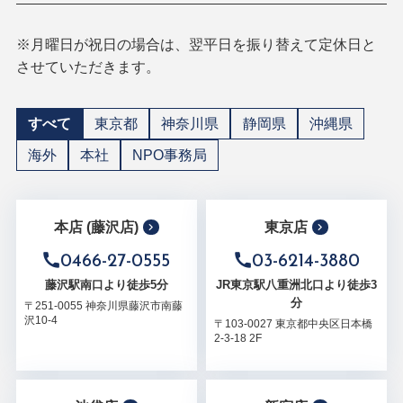
※月曜日が祝日の場合は、翌平日を振り替えて定休日と
させていただきます。
すべて
東京都
神奈川県
静岡県
沖縄県
海外
本社
NPO事務局
本店 (藤沢店)
東京店
0466-27-0555
03-6214-3880
藤沢駅南口より徒歩5分
JR東京駅八重洲北口より徒歩3
分
〒251-0055 神奈川県藤沢市南藤
沢10-4
〒103-0027 東京都中央区日本橋
2-3-18 2F