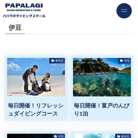
伊豆
東伊豆
伊豆
毎日開催！リフレッシ
毎日開催！富戸のんび
ュダイビングコース
り1泊
伊豆
東伊豆