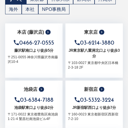
海外
本社
NPO事務局
本店 (藤沢店)
東京店
0466-27-0555
03-6214-3880
藤沢駅南口より徒歩5分
JR東京駅八重洲北口より徒歩3
分
〒251-0055 神奈川県藤沢市南藤
沢10-4
〒103-0027 東京都中央区日本橋
2-3-18 2F
池袋店
新宿店
03-6384-7188
03-5332-3224
池袋駅東口より徒歩2分
JR新宿駅西口より徒歩7分
〒171-0022 東京都豊島区南池袋
〒160-0023 東京都新宿区西新宿
1-21-4 繁昌社南池袋ビル4F
7-2-10