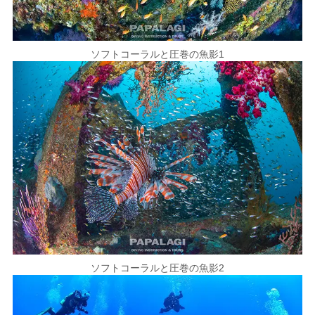
ソフトコーラルと圧巻の魚影1
ソフトコーラルと圧巻の魚影2