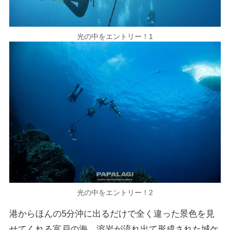
光の中をエントリー！1
光の中をエントリー！2
港からほんの5分沖に出るだけで全く違った景色を見
せてくれる富戸の海。溶岩が流れ出て形成された城ケ