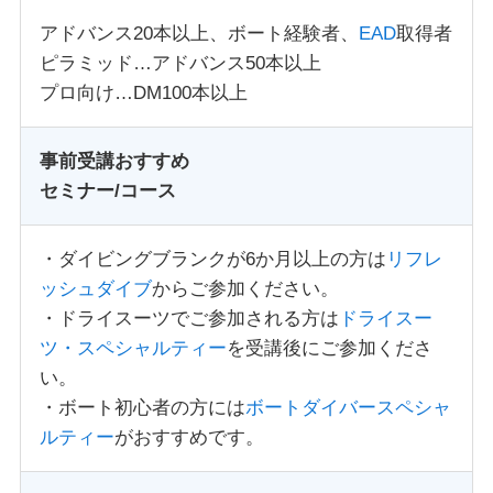
アドバンス20本以上、ボート経験者、
EAD
取得者
ピラミッド…アドバンス50本以上
プロ向け…DM100本以上
事前受講おすすめ
セミナー/コース
・ダイビングブランクが6か月以上の方は
リフレ
ッシュダイブ
からご参加ください。
・ドライスーツでご参加される方は
ドライスー
ツ・スペシャルティー
を受講後にご参加くださ
い。
・ボート初心者の方には
ボートダイバースペシャ
ルティー
がおすすめです。