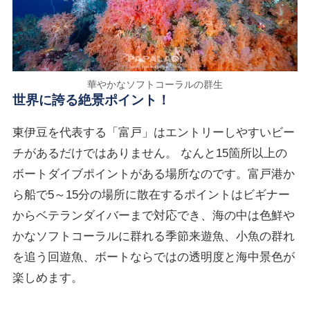
華やかなソフトコーラルの群生
世界に誇る絶景ポイント！
東伊豆を代表する「富戸」はエントリーしやすいビー
チがあるだけではありません。 なんと15箇所以上の
ボートダイブポイントがある場所なのです。富戸港か
ら船で5～15分の場所に散在するポイントはビギナー
からベテランダイバーまで対応でき、海の中は色鮮や
かなソフトコーラルに群れる季節来遊魚、小魚の群れ
を追う回遊魚、ボートならではの透明度と海中景色が
楽しめます。