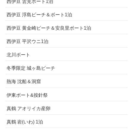
西伊豆 雲見ボート1泊
西伊豆 浮島ビーチ＆ボート1泊
西伊豆 黄金崎ビーチ＆安良里ボート1泊
西伊豆 平沢ウニ1泊
北川ボート
冬季限定 城ヶ島ビーチ
熱海 沈船＆洞窟
伊東ボート&按針祭
真鶴 アオリイカ産卵
真鶴 岩(いわ) 1泊