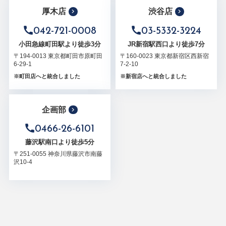
厚木店
渋谷店
042-721-0008
03-5332-3224
小田急線町田駅より徒歩3分
JR新宿駅西口より徒歩7分
〒194-0013 東京都町田市原町田
〒160-0023 東京都新宿区西新宿
6-29-1
7-2-10
※町田店へと統合しました
※新宿店へと統合しました
企画部
0466-26-6101
藤沢駅南口より徒歩5分
〒251-0055 神奈川県藤沢市南藤
沢10-4