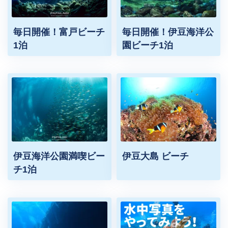
毎日開催！富戸ビーチ
毎日開催！伊豆海洋公
1泊
園ビーチ1泊
伊豆海洋公園満喫ビー
伊豆大島 ビーチ
チ1泊