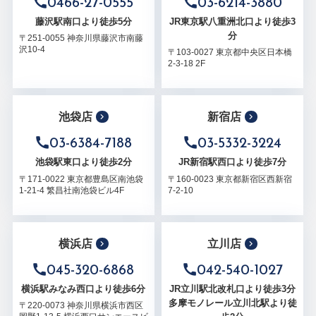
0466-27-0555
03-6214-3880
藤沢駅南口より徒歩5分
JR東京駅八重洲北口より徒歩3
分
〒251-0055 神奈川県藤沢市南藤
沢10-4
〒103-0027 東京都中央区日本橋
2-3-18 2F
池袋店
新宿店
03-6384-7188
03-5332-3224
池袋駅東口より徒歩2分
JR新宿駅西口より徒歩7分
〒171-0022 東京都豊島区南池袋
〒160-0023 東京都新宿区西新宿
1-21-4 繁昌社南池袋ビル4F
7-2-10
横浜店
立川店
045-320-6868
042-540-1027
横浜駅みなみ西口より徒歩6分
JR立川駅北改札口より徒歩3分
多摩モノレール立川北駅より徒
〒220-0073 神奈川県横浜市西区