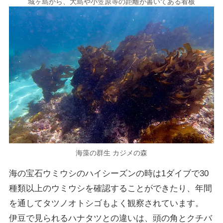
城ヶ島から、大島や小笠原等の距離が書いてある看板
海藻の群生 カジメの森
海の宝石ウミウシのハイシーズンの時は1ダイブで30
種類以上のウミウシを確認することができたり、年間
を通してタツノオトシゴもよく観察されています。
伊豆で見られるハナタツとの違いは、頭の角とクチバ