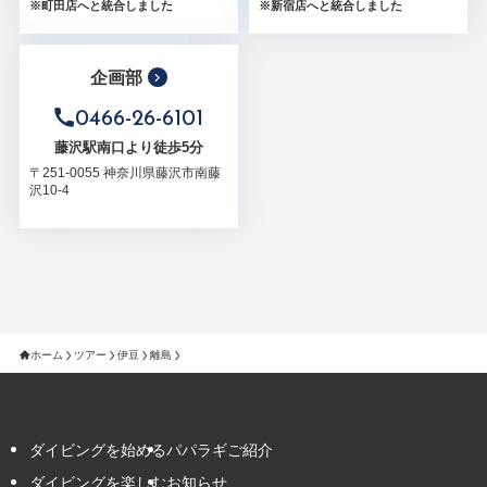
※町田店へと統合しました
※新宿店へと統合しました
企画部
0466-26-6101
藤沢駅南口より徒歩5分
〒251-0055 神奈川県藤沢市南藤
沢10-4
ホーム
ツアー
伊豆
離島
ダイビングを始める
パパラギご紹介
ダイビングを楽しむ
お知らせ