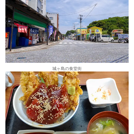
城ヶ島の食堂街