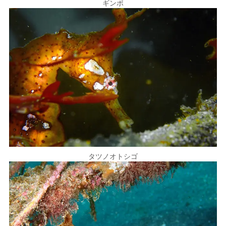
ギンポ
タツノオトシゴ