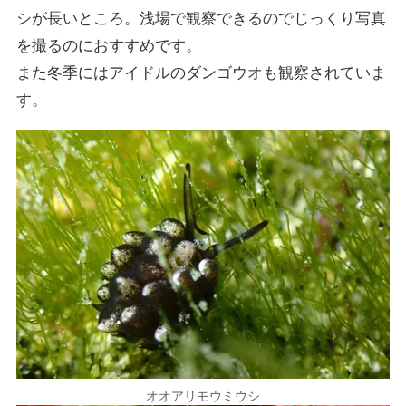
シが長いところ。浅場で観察できるのでじっくり写真
を撮るのにおすすめです。
また冬季にはアイドルのダンゴウオも観察されていま
す。
オオアリモウミウシ