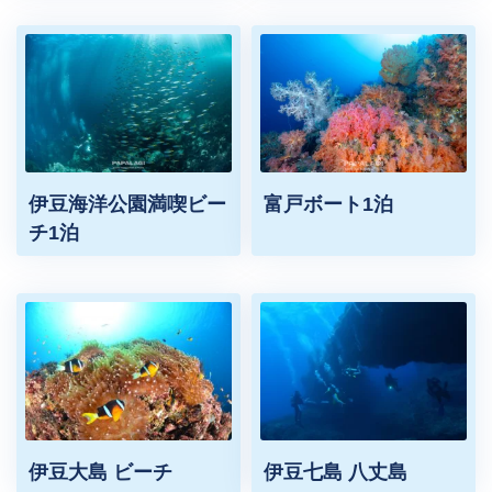
伊豆海洋公園満喫ビー
富戸ボート1泊
チ1泊
伊豆大島 ビーチ
伊豆七島 八丈島