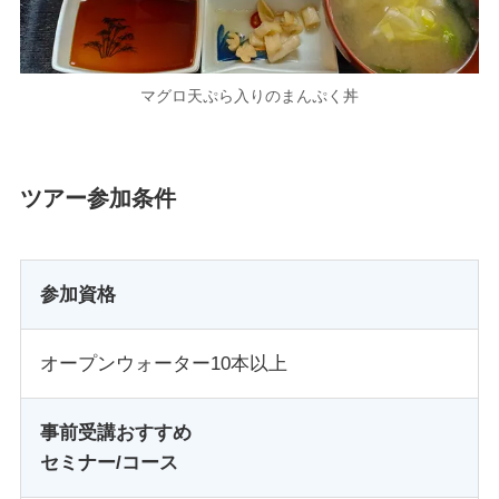
マグロ天ぷら入りのまんぷく丼
ツアー参加条件
参加資格
オープンウォーター10本以上
事前受講おすすめ
セミナー/コース