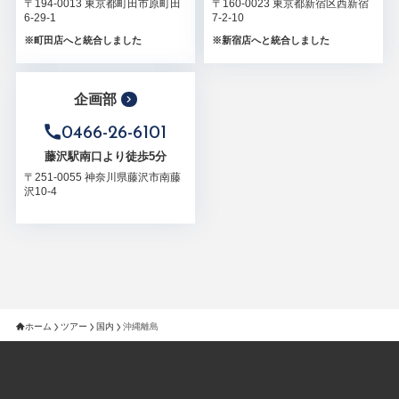
〒194-0013 東京都町田市原町田
〒160-0023 東京都新宿区西新宿
6-29-1
7-2-10
※町田店へと統合しました
※新宿店へと統合しました
企画部
0466-26-6101
藤沢駅南口より徒歩5分
〒251-0055 神奈川県藤沢市南藤
沢10-4
ホーム
ツアー
国内
沖縄離島