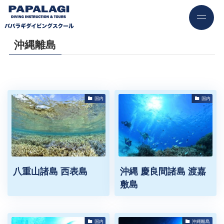
沖縄離島
国内
国内
八重山諸島 西表島
沖縄 慶良間諸島 渡嘉
敷島
国内
沖縄離島