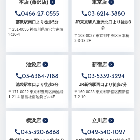
本店 (藤沢店)
東京店
0466-27-0555
03-6214-3880
藤沢駅南口より徒歩5分
JR東京駅八重洲北口より徒歩3
分
〒251-0055 神奈川県藤沢市南藤
沢10-4
〒103-0027 東京都中央区日本橋
2-3-18 2F
池袋店
新宿店
03-6384-7188
03-5332-3224
池袋駅東口より徒歩2分
JR新宿駅西口より徒歩7分
〒171-0022 東京都豊島区南池袋
〒160-0023 東京都新宿区西新宿
1-21-4 繁昌社南池袋ビル4F
7-2-10
横浜店
立川店
045-320-6868
042-540-1027