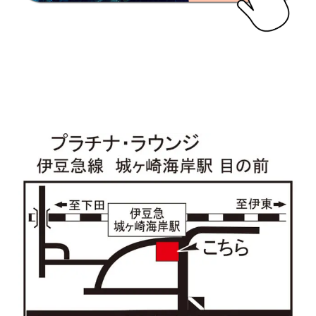
プラチナコース海洋講習 集合店 MAP