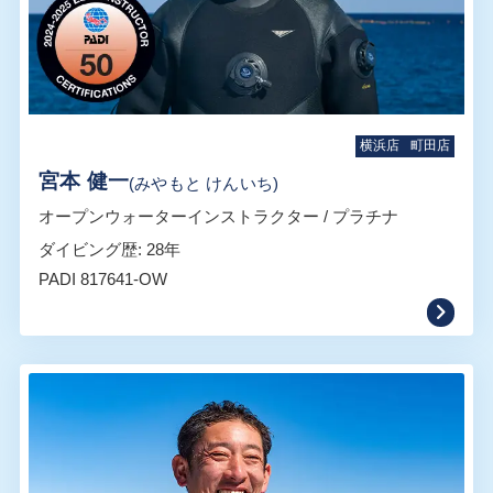
横浜店
町田店
宮本 健一
(みやもと けんいち)
オープンウォーターインストラクター / プラチナ
ダイビング歴: 28年
PADI 817641-OW