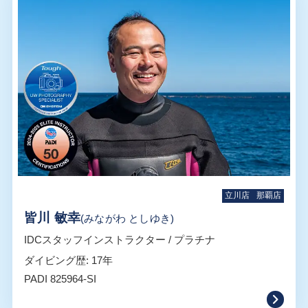
立川店
那覇店
皆川 敏幸
(みながわ としゆき)
IDCスタッフインストラクター / プラチナ
ダイビング歴: 17年
PADI 825964-SI