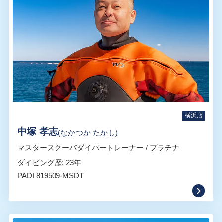
横浜店
中塚 孝志
(なかつか たかし)
マスタースクーバダイバートレーナー / プラチナ
ダイビング歴: 23年
PADI 819509-MSDT