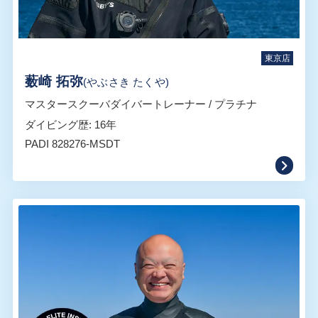
東京店
薮崎 拓弥
(やぶさき たくや)
マスタースクーバダイバートレーナー / プラチナ
ダイビング歴: 16年
PADI 828276-MSDT