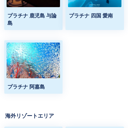
プラチナ 鹿児島 与論
プラチナ 四国 愛南
島
プラチナ 阿嘉島
海外リゾートエリア