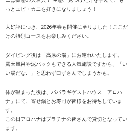
ニは擬態の大名人！ 生態、見つけた方を学んで、も
っとエビ・カニを好きになりましょう！
大好評につき、2026年春も開催に至りました！ここだ
けの特別コースをお楽しみください。
ダイビング後は「高原の湯」にお連れいたします。
露天風呂や泥パックもできる人気施設ですから、「い
い湯だな♩」と思わず口ずさんでしまうかも。
体が温まった後は、パパラギゲストハウス「アロハ
ナ」にて、寄せ鍋とお寿司が皆様をお待ちしていま
す。
この日アロハナはプラチナの皆さんで貸切となってい
ます。