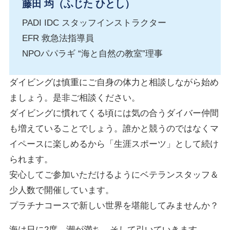
藤田 均（ふじた ひとし）
PADI IDC スタッフインストラクター
EFR 救急法指導員
NPOパパラギ “海と自然の教室”理事
ダイビングは慎重にご自身の体力と相談しながら始め
ましょう。是非ご相談ください。
ダイビングに慣れてくる頃には気の合うダイバー仲間
も増えていることでしょう。誰かと競うのではなくマ
イペースに楽しめるから「生涯スポーツ」として続け
られます。
安心してご参加いただけるようにベテランスタッフ＆
少人数で開催しています。
プラチナコースで新しい世界を堪能してみませんか？
海は日に2度、潮が満ち、そして引いていきます。