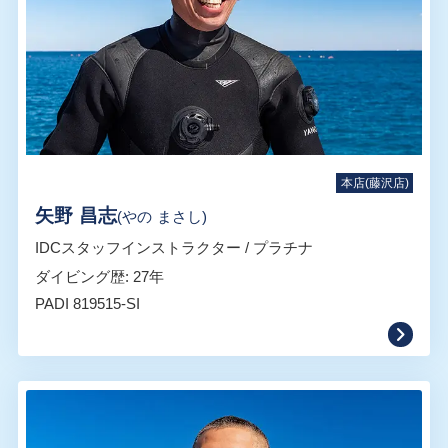
本店(藤沢店)
矢野 昌志
(やの まさし)
IDCスタッフインストラクター / プラチナ
ダイビング歴: 27年
PADI 819515-SI