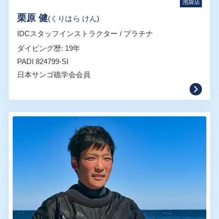
池袋店
栗原 健
(くりはら けん)
IDCスタッフインストラクター / プラチナ
ダイビング歴: 19年
PADI 824799-SI
日本サンゴ礁学会会員