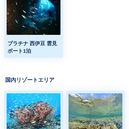
プラチナ 西伊豆 雲見
ボート1泊
国内リゾートエリア