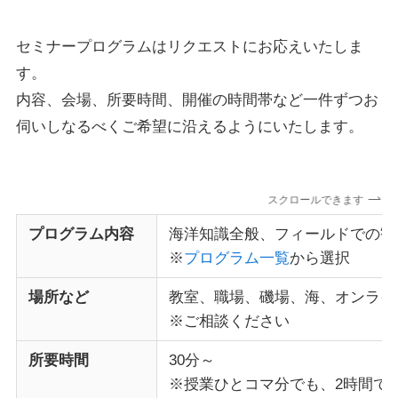
セミナープログラムはリクエストにお応えいたしま
す。
内容、会場、所要時間、開催の時間帯など一件ずつお
伺いしなるべくご希望に沿えるようにいたします。
スクロールできます
プログラム内容
海洋知識全般、フィールドでの観
※
プログラム一覧
から選択
場所など
教室、職場、磯場、海、オンライ
※ご相談ください
所要時間
30分～
※授業ひとコマ分でも、2時間でも