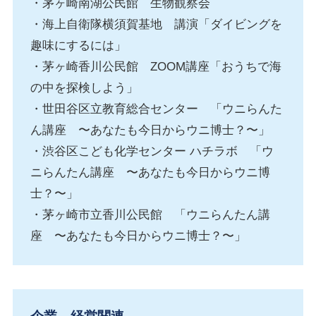
・茅ヶ崎南湖公民館 生物観察会
・海上自衛隊横須賀基地 講演「ダイビングを
趣味にするには」
・茅ヶ崎香川公民館 ZOOM講座「おうちで海
の中を探検しよう」
・世田谷区立教育総合センター 「ウニらんた
ん講座 〜あなたも今日からウニ博士？〜」
・渋谷区こども化学センター ハチラボ 「ウ
ニらんたん講座 〜あなたも今日からウニ博
士？〜」
・茅ヶ崎市立香川公民館 「ウニらんたん講
座 〜あなたも今日からウニ博士？〜」