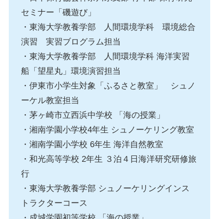
セミナー「磯遊び」
・東海大学教養学部 人間環境学科 環境総合
演習 実習ブログラム担当
・東海大学教養学部 人間環境学科 海洋実習
船「望星丸」環境演習担当
・伊東市小学生対象「ふるさと教室」 シュノ
ーケル教室担当
・茅ヶ崎市立西浜中学校 「海の授業」
・湘南学園小学校4年生 シュノーケリング教室
・湘南学園小学校 6年生 海洋自然教室
・和光高等学校 2年生 ３泊４日海洋研究研修旅
行
・東海大学教養学部 シュノーケリングインス
トラクターコース
・成城学園初等学校 「海の授業」