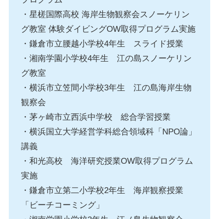
・星槎国際高校 海岸生物観察会スノーケリン
グ教室 体験ダイビングOW取得プログラム実施
・鎌倉市立腰越小学校4年生 スライド授業
・湘南学園小学校4年生 江の島スノーケリン
グ教室
・横浜市立笠間小学校3年生 江の島海岸生物
観察会
・茅ヶ崎市立西浜中学校 総合学習授業
・横浜国立大学経営学科総合領域科「NPO論」
講義
・和光高校 海洋研究授業OW取得プログラム
実施
・鎌倉市立第二小学校2年生 海岸観察授業
「ビーチコーミング」