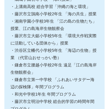
・上溝南高校 総合学習「沖縄の海と環境」
・藤沢市立鵠南小学校2年生 「海の共生」授業
・湘南学園小学校3年生 「江の島の生物たち」
授業、江の島海岸生物観察会
・藤沢市立大鋸小学校5年生 「環境大作戦実際
に活動している団体から」授業
・渋谷区立幡代小学校5年生 「海辺の生物」授
業 （代官山おせっかい塾）
・鎌倉市立腰越小学校2年生 遠足「江の島海岸
生物観察会」
・鎌倉市立第一中学校 「ふれあいサタデー海
辺の探検隊」年間プログラム
・和光中学校1年生 年間プログラム
・藤沢市立明治中学校 総合的学習の時間年間
プログラム