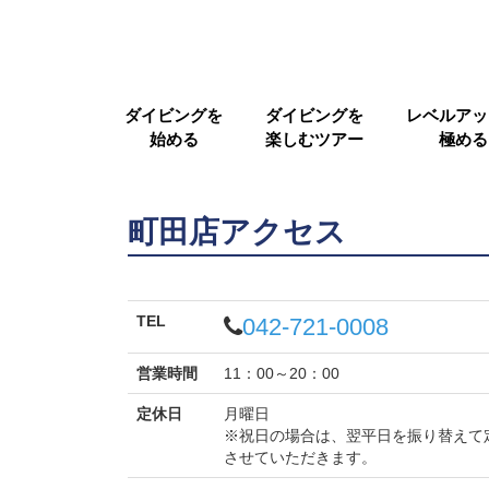
ダイビングを
ダイビングを
レベルアッ
始める
楽しむツアー
極める
町田店アクセス
TEL
042-721-0008
営業時間
11：00～20：00
定休日
月曜日
※祝日の場合は、翌平日を振り替えて
させていただきます。