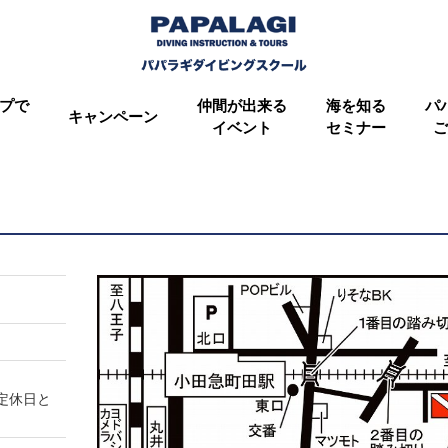
プで
仲間が出来る
海を知る
パ
キャンペーン
イベント
セミナー
ご
定休日と