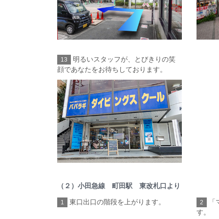
明るいスタッフが、とびきりの笑
13
顔であなたをお待ちしております。
（２）小田急線 町田駅 東改札口より
東口出口の階段を上がります。
「
1
2
す。