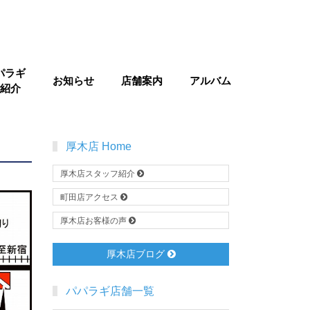
パラギ
お知らせ
店舗案内
アルバム
紹介
厚木店 Home
厚木店スタッフ紹介
町田店アクセス
厚木店お客様の声
厚木店ブログ
パパラギ店舗一覧