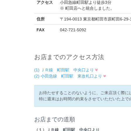
アクセス
小田急線町田駅より徒歩3分
※ 町田店へと統合しました。
住所
〒194-0013 東京都町田市原町田6-29-
FAX
042-721-5092
お店までのアクセス方法
(1) ＪＲ線 町田駅 中央口より
(2) 小田急線 町田駅 東改札口より
お待たせすることのないように、ご来店頂く際に
特に週末はお時間の約束をさせていただいた上で
お店までの道順
（１）ＪＲ線 町田駅 中央口より