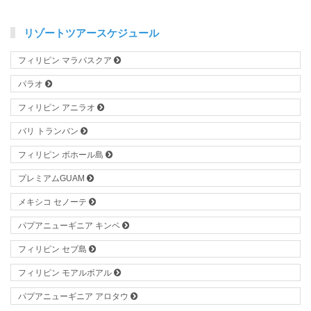
リゾートツアースケジュール
フィリピン マラパスクア
パラオ
フィリピン アニラオ
バリ トランバン
フィリピン ボホール島
プレミアムGUAM
メキシコ セノーテ
パプアニューギニア キンベ
フィリピン セブ島
フィリピン モアルボアル
パプアニューギニア アロタウ