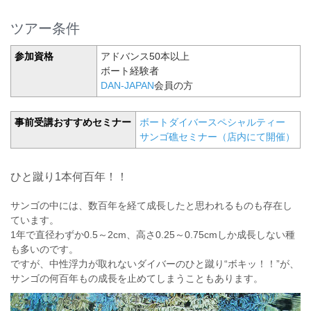
ツアー条件
参加資格
アドバンス50本以上
ボート経験者
DAN-JAPAN
会員の方
事前受講おすすめセミナー
ボートダイバースペシャルティー
サンゴ礁セミナー（店内にて開催）
ひと蹴り1本何百年！！
サンゴの中には、数百年を経て成長したと思われるものも存在し
ています。
1年で直径わずか0.5～2cm、高さ0.25～0.75cmしか成長しない種
も多いのです。
ですが、中性浮力が取れないダイバーのひと蹴り“ボキッ！！”が、
サンゴの何百年もの成長を止めてしまうこともあります。