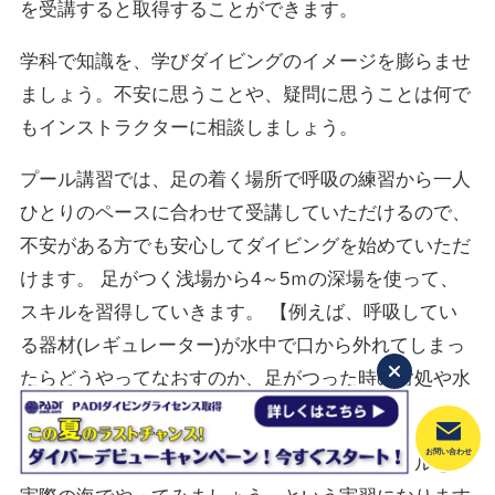
を受講すると取得することができます。
学科で知識を、学びダイビングのイメージを膨らませ
ましょう。不安に思うことや、疑問に思うことは何で
もインストラクターに相談しましょう。
プール講習では、足の着く場所で呼吸の練習から一人
ひとりのペースに合わせて受講していただけるので、
不安がある方でも安心してダイビングを始めていただ
けます。 足がつく浅場から4～5ｍの深場を使って、
スキルを習得していきます。 【例えば、呼吸してい
る器材(レギュレーター)が水中で口から外れてしまっ
たらどうやってなおすのか、足がつった時の対処や水
中での泳ぎ方などです。】
お問い合わせ
最後に海洋講習です。「プールで習得したスキルを、