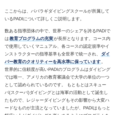
ここからは、パパラギダイビングスクールが所属して
いるPADIについて詳しくご説明します。
数ある指導団体の中で、世界一のシェアを誇るPADIで
は
教育プログラムの充実
が長所となります。コース内
で使用していくマニュアル、各コースの認定規準やイ
ンストラクターの指導基準も全世界で統一され、
ダイ
バー教育のクオリティーを高水準に保っています
。
世界的に信頼度が高いPADIのプログラムはダイビング
では唯一、アメリカの教育審議会で大学の単位の一つ
として認められているのです。 もともとはスキュー
バ(スクーバ)ダイビングとは海軍の活動として誕生し
たもので、レジャーダイビングもその影響から大変ハ
ードなものが主流となっていましたが、PADIはもっと