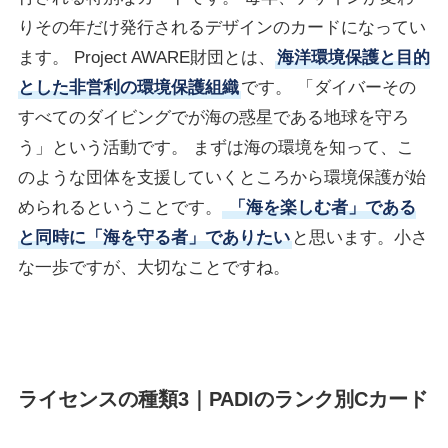
りその年だけ発行されるデザインのカードになってい
ます。 Project AWARE財団とは、
海洋環境保護と目的
とした非営利の環境保護組織
です。 「ダイバーその
すべてのダイビングでが海の惑星である地球を守ろ
う」という活動です。 まずは海の環境を知って、こ
のような団体を支援していくところから環境保護が始
められるということです。
「海を楽しむ者」である
と同時に「海を守る者」でありたい
と思います。小さ
な一歩ですが、大切なことですね。
ライセンスの種類3
｜
PADIのランク別Cカード