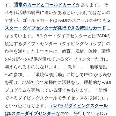
す。
通常のカードとゴールドカード
があります。 そ
れぞれ活動の範囲に違いがあるというわけではないの
ですが、ゴールドカードはPADIのスクールの中でも
5
スター・ダイブセンターが発行できる特別なカード
に
なっています。 5スター・ダイブセンターとはPADIの
規定するダイブ・センター（ダイビングショップ）の
条件を満たした上でさらに、教育、器材、体験、環境
の4分野への提供が優れているダイブセンターだけに
与えられるものになります。 「教育」、「地域活動
への参加」、「環境保護活動」に対してPADIから表彰
を受け、地域社会で積極的に活動をし、理想的なPADI
プログラムを実施している証でもあります。 「信頼
できるダイビングスクールでライセンスを取得した」
という証になります。
パパラギダイビングスクール
は5スターダイブセンター
なので、発行しているCカ