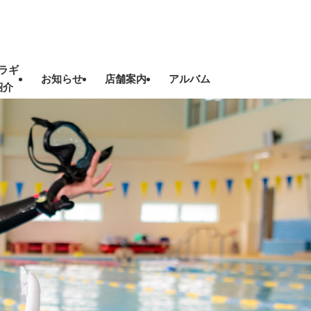
ラギ
お知らせ
店舗案内
アルバム
紹介