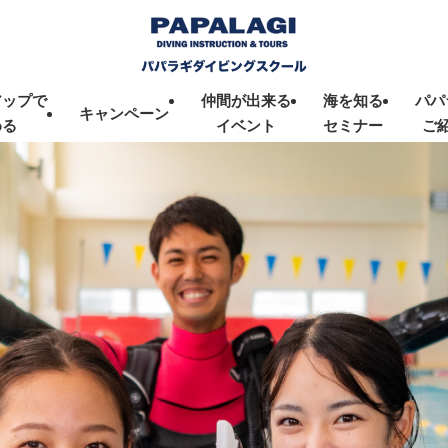
アップで
仲間が出来る
海を知る
パパ
キャンペーン
める
イベント
セミナー
ご