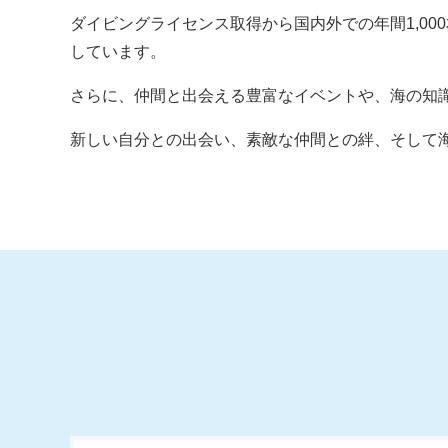
ダイビングライセンス取得から国内外での年間1,0
しています。
さらに、仲間と出会える豊富なイベントや、海の知
新しい自分との出会い、素敵な仲間との絆、そして