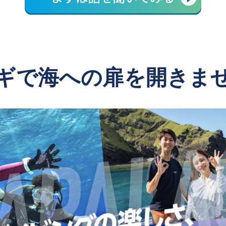
ギで
海への扉を開きま