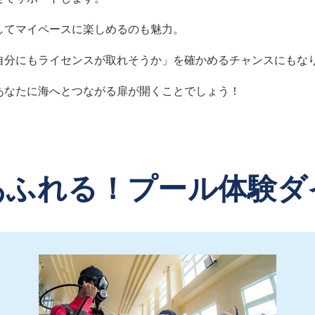
してマイペースに楽しめるのも魅力。
自分にもライセンスが取れそうか」を確かめるチャンスにもな
あなたに海へとつながる扉が開くことでしょう！
あふれる！
プール体験ダ