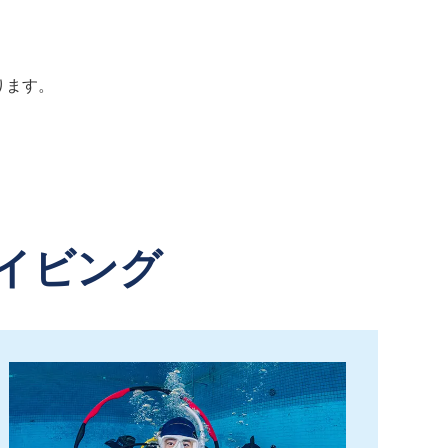
ります。
イビング