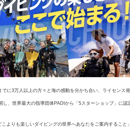
でに3万人以上の方々と海の感動を分かち合い、ライセンス発行
展開し、世界最大の指導団体PADIから「5スターショップ」に
どこよりも楽しいダイビングの世界へあなたをご案内すること