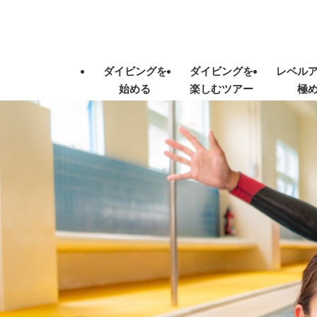
ダイビングを
ダイビングを
レベル
始める
楽しむツアー
極