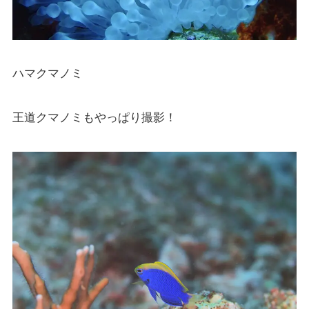
ハマクマノミ
王道クマノミもやっぱり撮影！