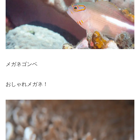
メガネゴンベ
おしゃれメガネ！