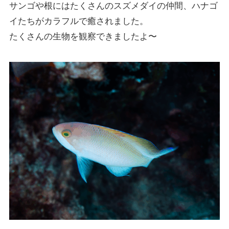
サンゴや根にはたくさんのスズメダイの仲間、ハナゴ
イたちがカラフルで癒されました。
たくさんの生物を観察できましたよ〜