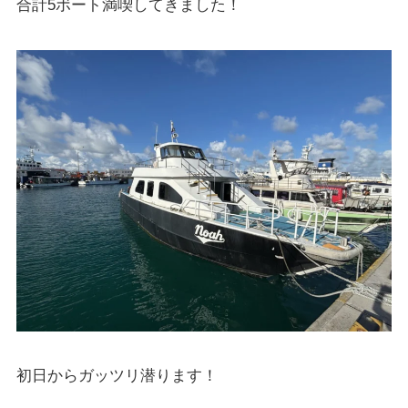
合計5ボート満喫してきました！
初日からガッツリ潜ります！