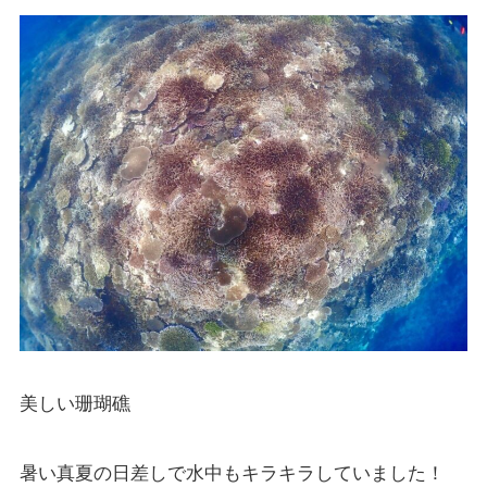
美しい珊瑚礁
暑い真夏の日差しで水中もキラキラしていました！