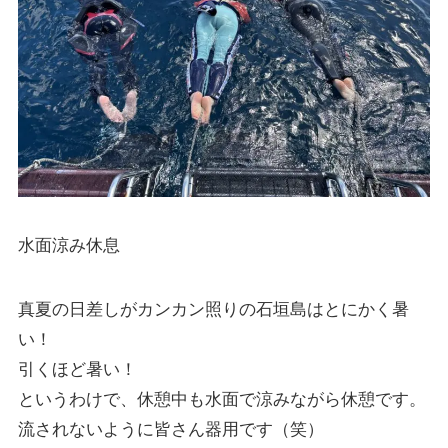
水面涼み休息
真夏の日差しがカンカン照りの石垣島はとにかく暑
い！
引くほど暑い！
というわけで、休憩中も水面で涼みながら休憩です。
流されないように皆さん器用です（笑）