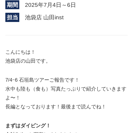
期間
2025年7月4日～6日
担当
池袋店 山田inst
こんにちは！
池袋店の山田です。
7/4ｰ6 石垣島ツアーご報告です！
水中も陸も（食も）写真たっぷりで紹介していきます
よ〜！
長編となっております！最後まで読んでね！
まずはダイビング！