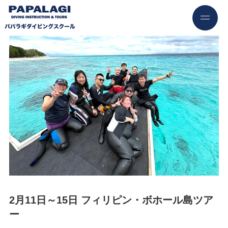
2月11日～15日 フィリピン・ボホール島ツア
ー