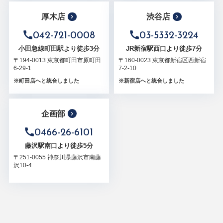
厚木店
渋谷店
042-721-0008
03-5332-3224
小田急線町田駅より徒歩3分
JR新宿駅西口より徒歩7分
〒194-0013 東京都町田市原町田
〒160-0023 東京都新宿区西新宿
6-29-1
7-2-10
※町田店へと統合しました
※新宿店へと統合しました
企画部
0466-26-6101
藤沢駅南口より徒歩5分
〒251-0055 神奈川県藤沢市南藤
沢10-4