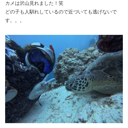
カメは沢山見れました！笑
どの子も人馴れしているので近づいても逃げないで
す。。。