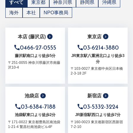
すべて
東京都
神奈川県
静岡県
沖縄県
海外
本社
NPO事務局
本店 (藤沢店)
東京店
0466-27-0555
03-6214-3880
藤沢駅南口より徒歩5分
JR東京駅八重洲北口より徒歩3
分
〒251-0055 神奈川県藤沢市南藤
沢10-4
〒103-0027 東京都中央区日本橋
2-3-18 2F
池袋店
新宿店
03-6384-7188
03-5332-3224
池袋駅東口より徒歩2分
JR新宿駅西口より徒歩7分
〒171-0022 東京都豊島区南池袋
〒160-0023 東京都新宿区西新宿
1-21-4 繁昌社南池袋ビル4F
7-2-10