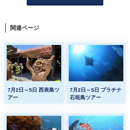
関連ページ
7月2日～5日 西表島ツ
7月2日～5日 プラチナ
アー
石垣島ツアー