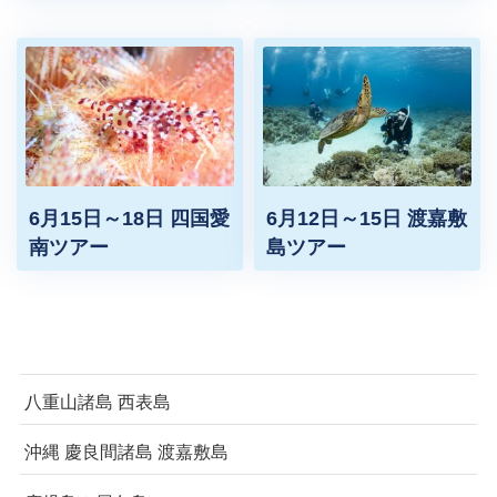
6月15日～18日 四国愛
6月12日～15日 渡嘉敷
南ツアー
島ツアー
八重山諸島 西表島
沖縄 慶良間諸島 渡嘉敷島