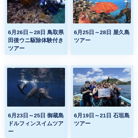
6月26日～28日 鳥取県
6月25日～28日 屋久島
田後ウニ駆除体験付き
ツアー
ツアー
6月23日～25日 御蔵島
6月19日～21日 石垣島
ドルフィンスイムツア
ツアー
ー