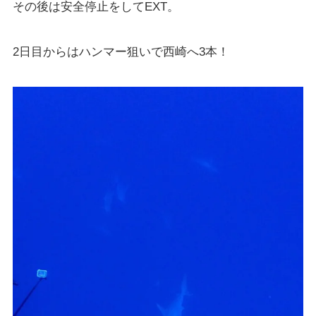
その後は安全停止をしてEXT。
2日目からはハンマー狙いで西崎へ3本！