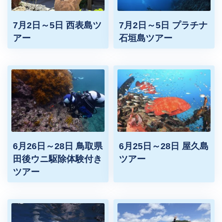
7月2日～5日 西表島ツ
7月2日～5日 プラチナ
アー
石垣島ツアー
6月26日～28日 鳥取県
6月25日～28日 屋久島
田後ウニ駆除体験付き
ツアー
ツアー