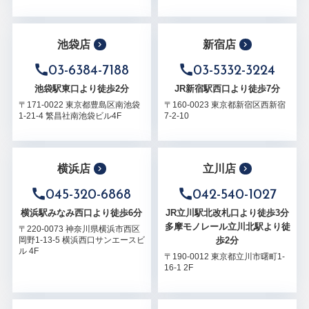
池袋店
新宿店
03-6384-7188
03-5332-3224
池袋駅東口より徒歩2分
JR新宿駅西口より徒歩7分
〒171-0022 東京都豊島区南池袋
〒160-0023 東京都新宿区西新宿
1-21-4 繁昌社南池袋ビル4F
7-2-10
横浜店
立川店
045-320-6868
042-540-1027
横浜駅みなみ西口より徒歩6分
JR立川駅北改札口より徒歩3分
多摩モノレール立川北駅より徒
〒220-0073 神奈川県横浜市西区
歩2分
岡野1-13-5 横浜西口サンエースビ
ル 4F
〒190-0012 東京都立川市曙町1-
16-1 2F