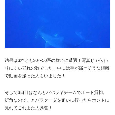
結果は3本とも30〜50匹の群れに遭遇！写真じゃ伝わ
りにくい群れの数でした。中には手が届きそうな距離
で動画を撮った人もいました！
そして3日目はなんとパパラギチームでボート貸切。
折角なので、とバラクーダを狙いに行ったらホントに
見れてこれまた大興奮！