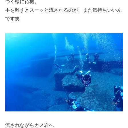
つく様に待機。
手を離すとスーッと流されるのが、また気持ちいいん
です笑
流されながらカメ岩へ