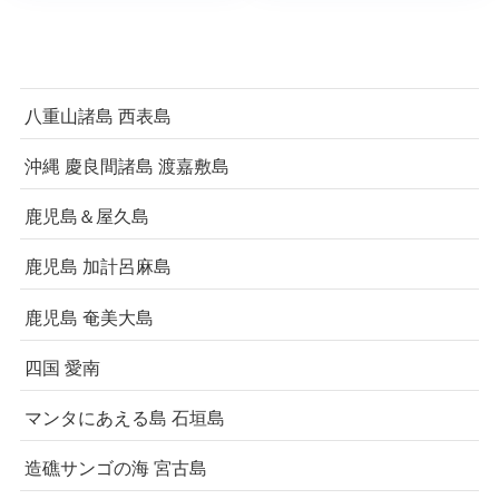
八重山諸島 西表島
沖縄 慶良間諸島 渡嘉敷島
鹿児島＆屋久島
鹿児島 加計呂麻島
鹿児島 奄美大島
四国 愛南
マンタにあえる島 石垣島
造礁サンゴの海 宮古島