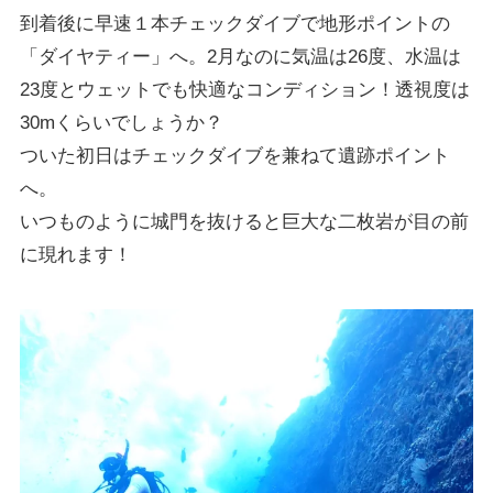
到着後に早速１本チェックダイブで地形ポイントの
「ダイヤティー」へ。2月なのに気温は26度、水温は
23度とウェットでも快適なコンディション！透視度は
30mくらいでしょうか？
ついた初日はチェックダイブを兼ねて遺跡ポイント
へ。
いつものように城門を抜けると巨大な二枚岩が目の前
に現れます！