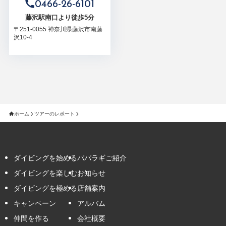
0466-26-6101
藤沢駅南口より徒歩5分
〒251-0055 神奈川県藤沢市南藤
沢10-4
ホーム
ツアーのレポート
ダイビングを始める
パパラギご紹介
ダイビングを楽しむ
お知らせ
ダイビングを極める
店舗案内
キャンペーン
アルバム
仲間を作る
会社概要