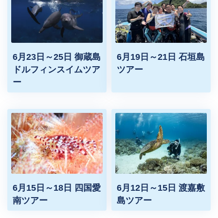
6月23日～25日 御蔵島
6月19日～21日 石垣島
ドルフィンスイムツア
ツアー
ー
6月15日～18日 四国愛
6月12日～15日 渡嘉敷
南ツアー
島ツアー