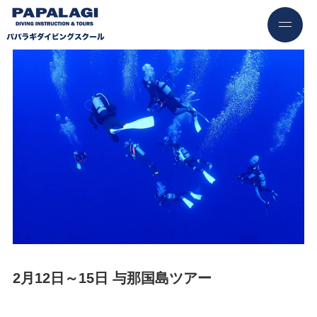
2月12日～15日 与那国島ツアー