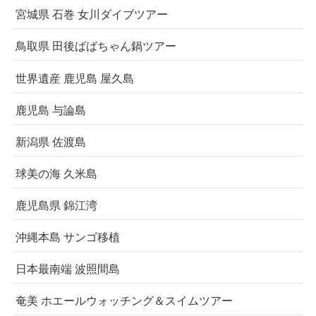
宮城県 石巻 女川ダイブツアー
鳥取県 田後ばばちゃん鍋ツアー
世界遺産 鹿児島 屋久島
鹿児島 与論島
新潟県 佐渡島
球美の海 久米島
鹿児島県 錦江湾
沖縄本島 サンゴ移植
日本最南端 波照間島
奄美 ホエールウォッチング＆スイムツアー