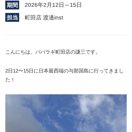
期間
2026年2月12日～15日
担当
町田店 渡邊inst
こんにちは、パパラギ町田店の謙三です。
2日12〜15日に日本最西端の与那国島に行ってきまし
た！