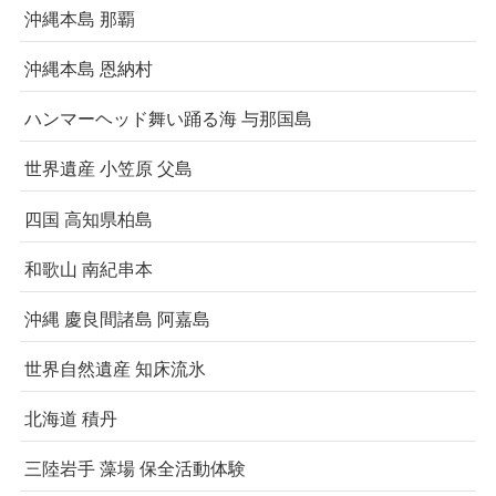
沖縄本島 那覇
沖縄本島 恩納村
ハンマーヘッド舞い踊る海 与那国島
世界遺産 小笠原 父島
四国 高知県柏島
和歌山 南紀串本
沖縄 慶良間諸島 阿嘉島
世界自然遺産 知床流氷
北海道 積丹
三陸岩手 藻場 保全活動体験