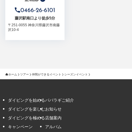
0466-26-6101
藤沢駅南口より徒歩5分
〒251-0055 神奈川県藤沢市南藤
沢10-4
ホーム
ツアー
仲間ができるイベント
シーズンイベント
ダイビングを始める
パパラギご紹介
ダイビングを楽しむ
お知らせ
ダイビングを極める
店舗案内
キャンペーン
アルバム