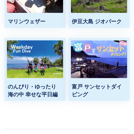
マリンウェザー
伊豆大島 ジオパーク
のんびり・ゆったり
富戸 サンセットダイ
海の中 幸せな平日編
ビング