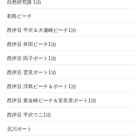
自然研究路 1泊
初島ビーチ
西伊豆 平沢＆大瀬崎ビーチ1泊
西伊豆 井田ビーチ1泊
西伊豆 田子ボート1泊
西伊豆 雲見ボート1泊
西伊豆 浮島ビーチ＆ボート1泊
西伊豆 黄金崎ビーチ＆安良里ボート1泊
西伊豆 平沢ウニ1泊
北川ボート