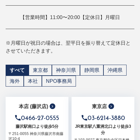
【営業時間】11:00〜20:00【定休日】月曜日
※月曜日が祝日の場合は、翌平日を振り替えて定休日と
させていただきます。
すべて
東京都
神奈川県
静岡県
沖縄県
海外
本社
NPO事務局
本店 (藤沢店)
東京店
0466-27-0555
03-6214-3880
藤沢駅南口より徒歩5分
JR東京駅八重洲北口より徒歩3
分
〒251-0055 神奈川県藤沢市南藤
沢10-4
〒103-0027 東京都中央区日本橋