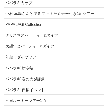
パパラギカップ
中村 卓哉さんと潜る フォトセミナー付き1泊ツアー
PAPALAGI Collection
クリスマスパーティー&ダイブ
大望年会パーティー&ダイブ
年越しダイブツアー
パパラギ 新春祭
パパラギ 春の大感謝祭
パパラギ 夜桜イベント
平日ルーキーツアー1泊