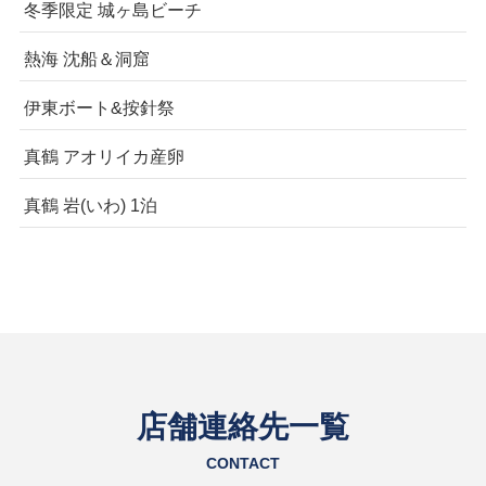
冬季限定 城ヶ島ビーチ
熱海 沈船＆洞窟
伊東ボート&按針祭
真鶴 アオリイカ産卵
真鶴 岩(いわ) 1泊
店舗連絡先一覧
CONTACT