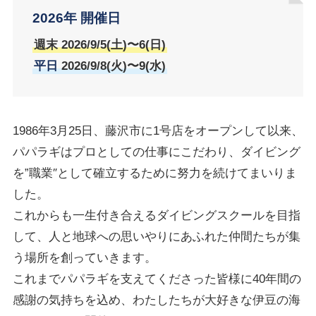
2026年 開催日
週末 2026/9/5(土)〜6(日)
平日
2026/9/8(火)〜9(水)
1986年3月25日、藤沢市に1号店をオープンして以来、
パパラギはプロとしての仕事にこだわり、ダイビング
を”職業″として確立するために努力を続けてまいりま
した。
これからも一生付き合えるダイビングスクールを目指
して、人と地球への思いやりにあふれた仲間たちが集
う場所を創っていきます。
これまでパパラギを支えてくださった皆様に40年間の
感謝の気持ちを込め、わたしたちが大好きな伊豆の海