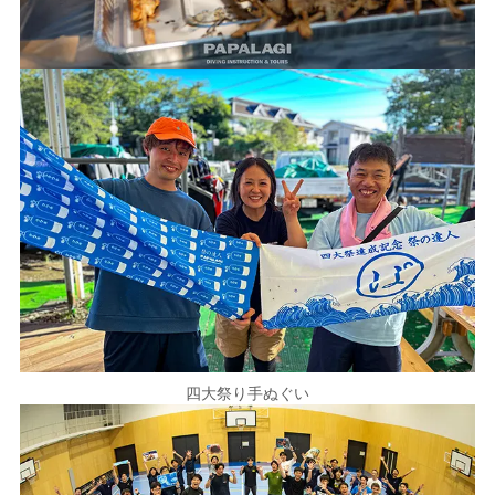
四大祭り手ぬぐい