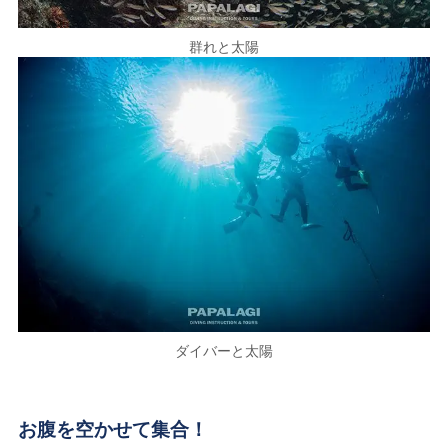
群れと太陽
ダイバーと太陽
お腹を空かせて集合！