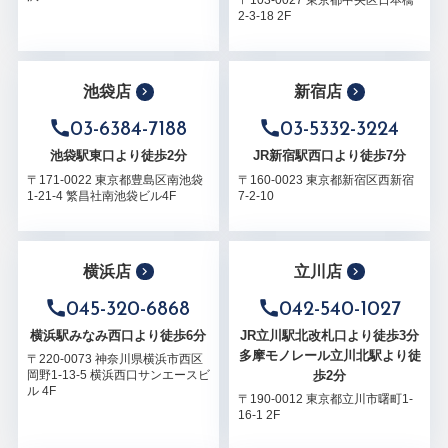
2-3-18 2F
池袋店
新宿店
03-6384-7188
03-5332-3224
池袋駅東口より徒歩2分
JR新宿駅西口より徒歩7分
〒171-0022 東京都豊島区南池袋
〒160-0023 東京都新宿区西新宿
1-21-4 繁昌社南池袋ビル4F
7-2-10
横浜店
立川店
045-320-6868
042-540-1027
横浜駅みなみ西口より徒歩6分
JR立川駅北改札口より徒歩3分
多摩モノレール立川北駅より徒
〒220-0073 神奈川県横浜市西区
歩2分
岡野1-13-5 横浜西口サンエースビ
ル 4F
〒190-0012 東京都立川市曙町1-
16-1 2F