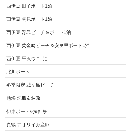
西伊豆 田子ボート1泊
西伊豆 雲見ボート1泊
西伊豆 浮島ビーチ＆ボート1泊
西伊豆 黄金崎ビーチ＆安良里ボート1泊
西伊豆 平沢ウニ1泊
北川ボート
冬季限定 城ヶ島ビーチ
熱海 沈船＆洞窟
伊東ボート&按針祭
真鶴 アオリイカ産卵