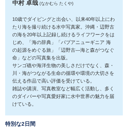
中村 卓哉
(なかむら たくや)
10歳でダイビングと出会い、以来40年以上にわ
たり海を撮り続ける水中写真家。沖縄・辺野古
の海を20年以上記録し続けるライフワークをは
じめ、「海の辞典」「パプアニューギニア 海
の起源をめぐる旅」「辺野古―海と森がつなぐ
命」などの写真集を出版。
サンゴ礁や海洋生物の美しさだけでなく、森・
川・海がつながる生命の循環や環境の大切さを
伝える作品で高い評価を受けている。
雑誌や講演、写真教室など幅広く活動し、多く
のダイバーや写真愛好家に水中世界の魅力を届
けている。
特別な2日間