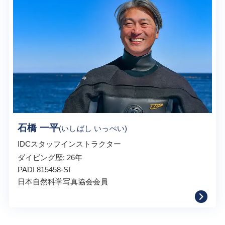
石橋 一平
(いしばし いっぺい)
IDCスタッフインストラクター
ダイビング歴: 26年
PADI 815458-SI
日本自然科学写真協会会員