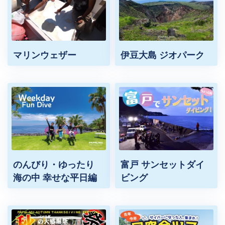
マリンウェザー
伊豆大島 ジオパーク
のんびり・ゆったり
富戸 サンセットダイ
海の中 幸せな平日編
ビング