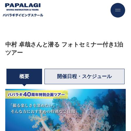
中村 卓哉さんと潜る フォトセミナー付き1泊
ツアー
概要
開催日程・スケジュール