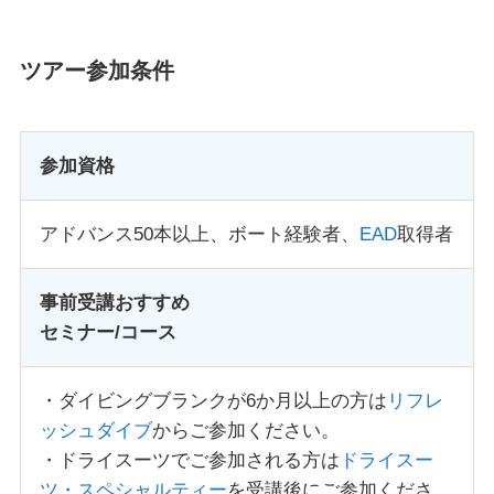
ツアー参加条件
参加資格
アドバンス50本以上、ボート経験者、
EAD
取得者
事前受講おすすめ
セミナー/コース
・ダイビングブランクが6か月以上の方は
リフレ
ッシュダイブ
からご参加ください。
・ドライスーツでご参加される方は
ドライスー
ツ・スペシャルティー
を受講後にご参加くださ