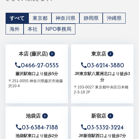
すべて
東京都
神奈川県
静岡県
沖縄県
海外
本社
NPO事務局
本店 (藤沢店)
東京店
0466-27-0555
03-6214-3880
藤沢駅南口より徒歩5分
JR東京駅八重洲北口より徒歩3
分
〒251-0055 神奈川県藤沢市南藤
沢10-4
〒103-0027 東京都中央区日本橋
2-3-18 2F
池袋店
新宿店
03-6384-7188
03-5332-3224
池袋駅東口より徒歩2分
JR新宿駅西口より徒歩7分