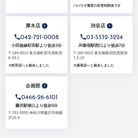
パパラギ運営の非営利団体です
厚木店
渋谷店
042-721-0008
03-5332-3224
小田急線町田駅より徒歩3分
JR新宿駅西口より徒歩7分
〒194-0013 東京都町田市原町田
〒160-0023 東京都新宿区西新宿
6-29-1
7-2-10
※町田店へと統合しました
※新宿店へと統合しました
企画部
0466-26-6101
藤沢駅南口より徒歩5分
〒251-0055 神奈川県藤沢市南藤
沢10-4