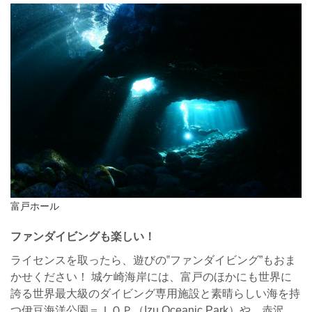
富戸ホール
ファンダイビングも楽しい！
ライセンスを取ったら、遊びの‟ファンダイビング”もおま
かせください！ 城ケ崎海岸には、富戸のほかにも世界に
誇る世界最大級のダイビング専用施設と素晴らしい海を持
つ伊豆海洋公園＝ＩＯＰ（Izu Oceanic Park）や、赤沢、