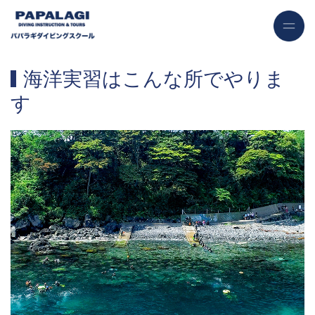
海洋実習はこんな所でやりま
す