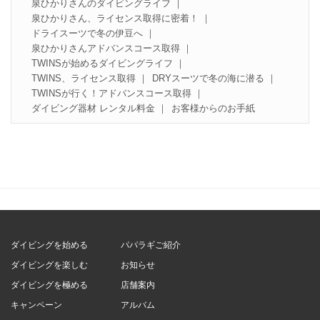
泉ひかりさんのダイビングライフ
泉ひかりさん、ライセンス取得に密着！
ドライスーツで冬の伊豆へ
泉ひかりさんアドバンスコース取得
TWINSが始めるダイビングライフ
TWINS、ライセンス取得
DRYスーツで冬の海に潜る
TWINSが行く！アドバンスコース取得
ダイビング器材 レンタル料金
お客様からのお手紙
ダイビングを始める
パパラギご紹介
ダイビングを楽しむ
お知らせ
ダイビングを極める
店舗案内
キャンペーン
アルバム