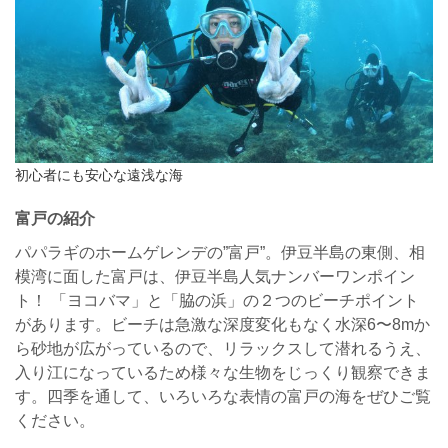
初心者にも安心な遠浅な海
富戸の紹介
パパラギのホームゲレンデの”富戸”。伊豆半島の東側、相
模湾に面した富戸は、伊豆半島人気ナンバーワンポイン
ト！ 「ヨコバマ」と「脇の浜」の２つのビーチポイント
があります。ビーチは急激な深度変化もなく水深6〜8mか
ら砂地が広がっているので、リラックスして潜れるうえ、
入り江になっているため様々な生物をじっくり観察できま
す。四季を通して、いろいろな表情の富戸の海をぜひご覧
ください。