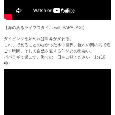
【海のあるライフスタイル with PAPALAGI】
ダイビングを始めれば世界が変わる。
これまで見ることのなかった水中世界、憧れの南の島で過
ごす時間、そして自然を愛する仲間との出会い。
パパラギで過ごす、海での一日をご覧ください（1分10
秒）