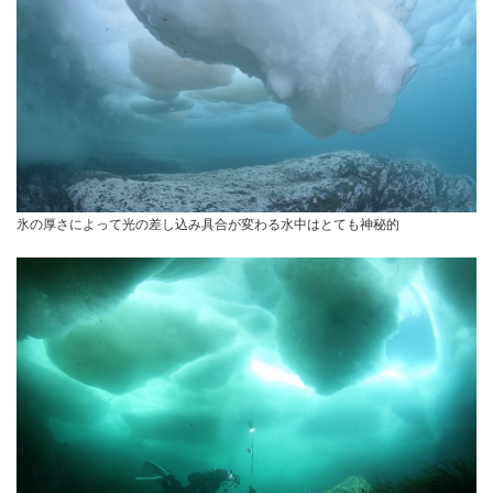
氷の厚さによって光の差し込み具合が変わる水中はとても神秘的