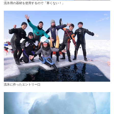
流氷用の器材を使用するので「寒くない！」
流氷に作ったエントリー口