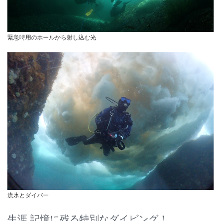
緊急時用のホールから射し込む光
流氷とダイバー
生涯 記憶に残る特別なダイビング！