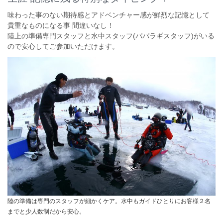
味わった事のない期待感とアドベンチャー感が鮮烈な記憶として
貴重なものになる事 間違いなし！
陸上の準備専門スタッフと水中スタッフ(パパラギスタッフ)がいる
ので安心してご参加いただけます。
陸の準備は専門のスタッフが細かくケア。水中もガイドひとりにお客様２名
までと少人数制だから安心。