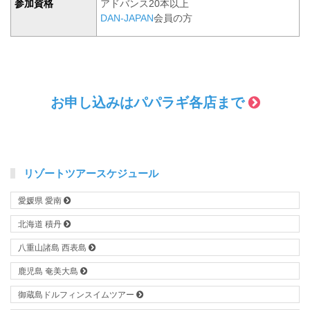
参加資格
アドバンス20本以上
DAN-JAPAN
会員の方
お申し込みはパパラギ各店まで
リゾートツアースケジュール
愛媛県 愛南
北海道 積丹
八重山諸島 西表島
鹿児島 奄美大島
御蔵島ドルフィンスイムツアー