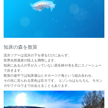
知床の森を散策
流氷ツアーは流氷の下を潜るだけにあらず。
世界自然遺産の陸上も満喫します。
知床にある人の手が入っていない原生林や滝を見にスノーシュー
で歩きます。
散策の途中では知床連山とオホーツク海という組み合わせ。
その先に見られる景色は壮大です。 エゾシカはもちろん、モモン
ガやフクロウまで出会えることもあります。