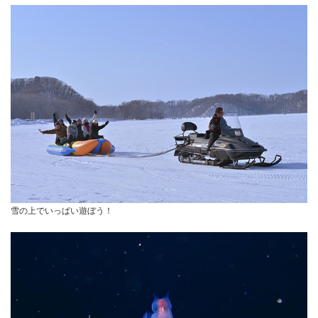
雪の上でいっぱい遊ぼう！