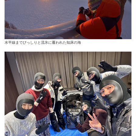
水平線までびっしりと流氷に覆われた知床の海