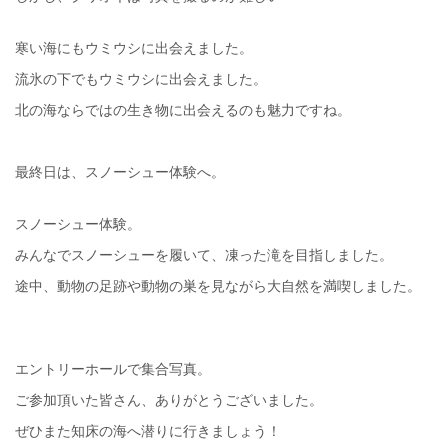
寒い海にもウミウシに出会えました。
流氷の下でもウミウシに出会えました。
北の海ならではの生き物に出会えるのも魅力ですね。
最終日は、スノーシュー体験へ。
スノーシュー体験。
みんなでスノーシューを履いて、凍った滝を目指しました。
途中、動物の足跡や動物の巣を見ながら大自然を満喫しました。
エントリーホールで集合写真。
ご参加頂いた皆さん、ありがとうございました。
ぜひまた知床の海へ潜りに行きましょう！