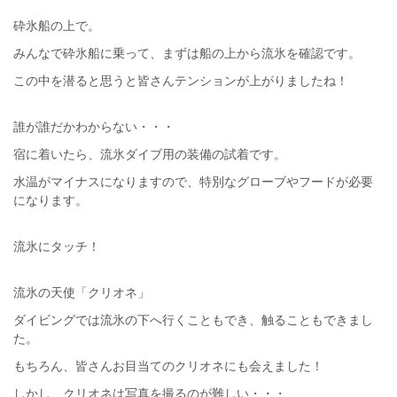
砕氷船の上で。
みんなで砕氷船に乗って、まずは船の上から流氷を確認です。
この中を潜ると思うと皆さんテンションが上がりましたね！
誰が誰だかわからない・・・
宿に着いたら、流氷ダイブ用の装備の試着です。
水温がマイナスになりますので、特別なグローブやフードが必要
になります。
流氷にタッチ！
流氷の天使「クリオネ」
ダイビングでは流氷の下へ行くこともでき、触ることもできまし
た。
もちろん、皆さんお目当てのクリオネにも会えました！
しかし、クリオネは写真を撮るのが難しい・・・