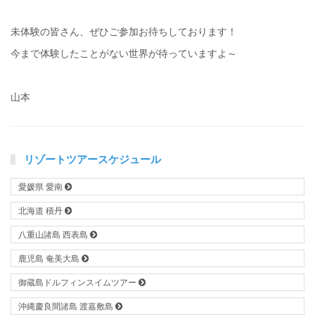
未体験の皆さん、ぜひご参加お待ちしております！
今まで体験したことがない世界が待っていますよ～
山本
リゾートツアースケジュール
愛媛県 愛南
北海道 積丹
八重山諸島 西表島
鹿児島 奄美大島
御蔵島ドルフィンスイムツアー
沖縄慶良間諸島 渡嘉敷島