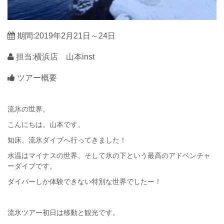
期間:2019年2月21日～24日
担当:横浜店 山本inst
ツアー概要
流氷の世界。
こんにちは。山本です。
知床、流氷ダイブへ行ってきました！
水温はマイナスの世界、そして氷の下という最高のアドベンチャ
ーダイブです。
ダイバーしか体験できない特別な世界でしたー！
流氷ツアー初日は移動と観光です。