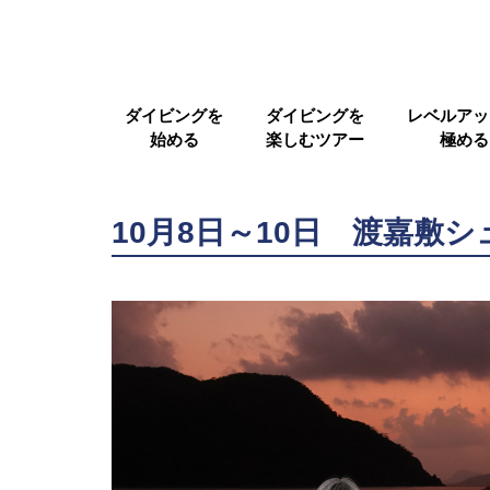
ダイビングを
ダイビングを
レベルアッ
始める
楽しむツアー
極める
10月8日～10日 渡嘉敷