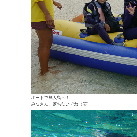
ボートで無人島へ！
みなさん、落ちないでね（笑）