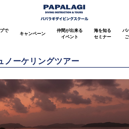
プで
仲間が出来る
海を知る
パ
キャンペーン
イベント
セミナー
ご
シュノーケリングツアー