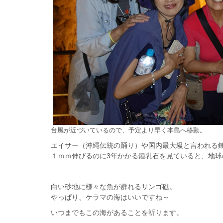
台風が近づいているので、予定より早く本島へ移動。
エイサー（沖縄伝統の踊り）や国内最大級と言われる
１ｍｍ伸びるのに3年かかる鍾乳石を見ていると、地球
白い砂地に様々な魚が群れるサンゴ礁。
やっぱり、ケラマの海はいいですね～
いつまでもこの海があることを祈ります。