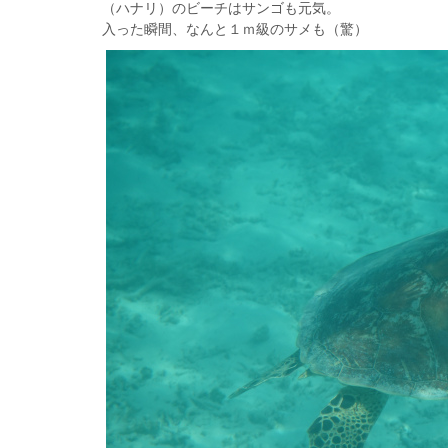
（ハナリ）のビーチはサンゴも元気。
入った瞬間、なんと１ｍ級のサメも（驚）