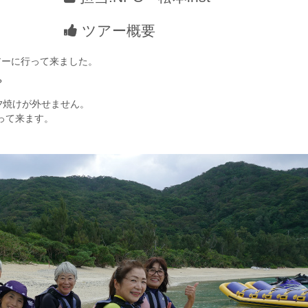
ツアー概要
アーに行って来ました。
？
夕焼けが外せません。
って来ます。