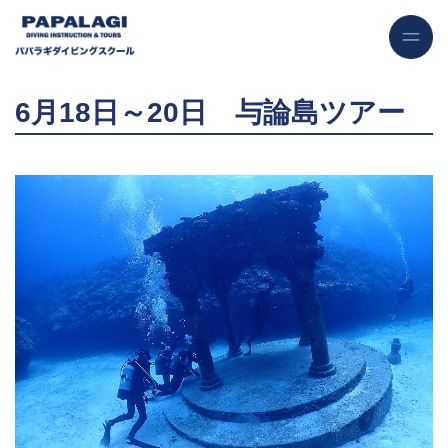
6月18日～20日 与論島ツアー