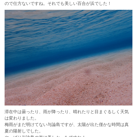
ので仕方ないですね。それでも美しい百合が浜でした！
滞在中は曇ったり、雨が降ったり、晴れたりと目まぐるしく天気
は変わりました。
梅雨がまだ明けてない与論島ですが、太陽が出た僅かな時間は真
夏の陽射しでした。