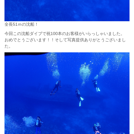
全長51ｍの沈船！
今回この沈船ダイブで祝100本のお客様がいらっしゃいました。
おめでとうございます！！そして写真提供ありがとうございまし
た。