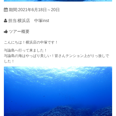
期間:2021年6月18日～20日
担当:横浜店 中塚inst
ツアー概要
こんにちは！横浜店の中塚です！
与論島へ行って来ました！
与論島の海はやっぱり美しい！皆さんテンション上がりっ放しで
した！