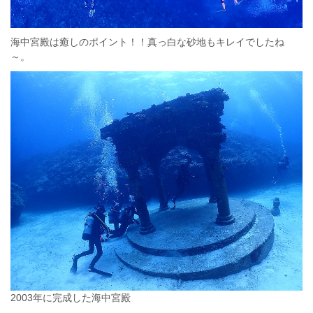
海中宮殿は癒しのポイント！！真っ白な砂地もキレイでしたね
～。
2003年に完成した海中宮殿