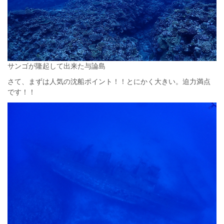
サンゴが隆起して出来た与論島
さて、まずは人気の沈船ポイント！！とにかく大きい。迫力満点
です！！