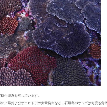
ゴ礁生態系を有しています。
温の上昇およびオニヒトデの大量発生など、石垣島のサンゴは何度も危