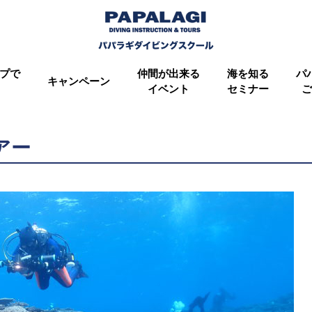
プで
仲間が出来る
海を知る
パ
キャンペーン
イベント
セミナー
ご
アー