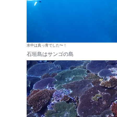
水中は真っ青でした〜！
石垣島はサンゴの島