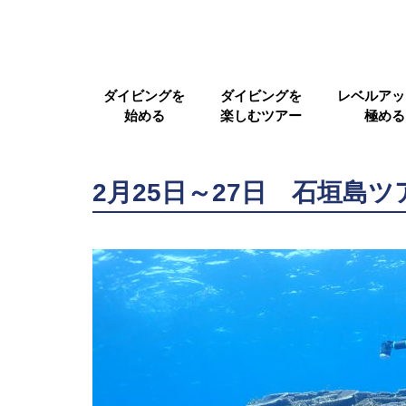
ダイビングを
ダイビングを
レベルアッ
始める
楽しむツアー
極める
2月25日～27日 石垣島ツ