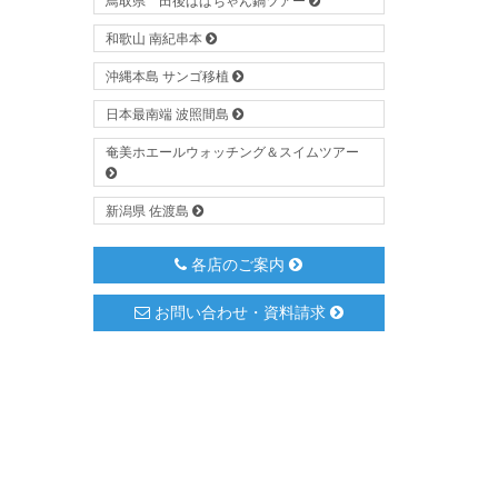
鳥取県 田後ばばちゃん鍋ツアー
和歌山 南紀串本
沖縄本島 サンゴ移植
日本最南端 波照間島
奄美ホエールウォッチング＆スイムツアー
新潟県 佐渡島
各店のご案内
お問い合わせ・資料請求