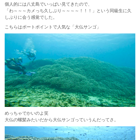
個人的には八丈島でいっぱい見てきたので、
「わ～～～カメっち久しぶり～～～～！！！」という同級生に久
しぶりに会う感覚でした。
こちらはボートポイントで人気な「大仏サンゴ」
めっちゃでかいのよ笑
大仏の螺髪みたいだから大仏サンゴっていうんだってさ。