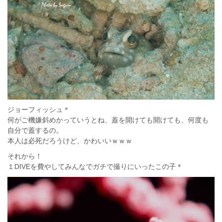
ジョーフィッシュ＊
何がご機嫌斜めかっていうとね、蓋を開けても開けても、何度も
自分で蓋するの。
本人は必死だろうけど、かわいいｗｗｗ
それから！
１DIVEを費やしてみんなでガチで撮りにいったこの子＊