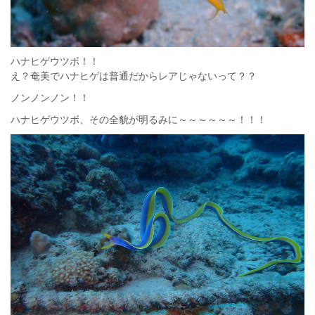
ハナヒゲウツボ！！
え？奄美でハナヒゲは普通だからレアじゃないって？？
ノンノンノン！！
ハナヒゲウツボ、その全貌が明るみに～～～～～～！！！