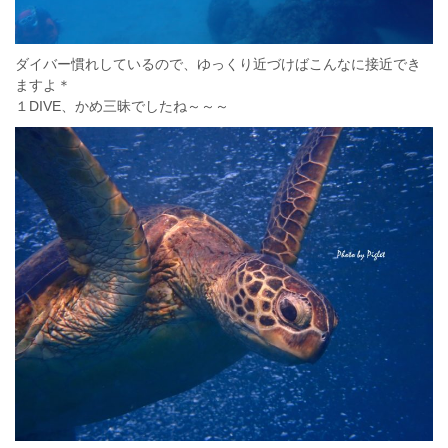
ダイバー慣れしているので、ゆっくり近づけばこんなに接近でき
ますよ＊
１DIVE、かめ三昧でしたね～～～