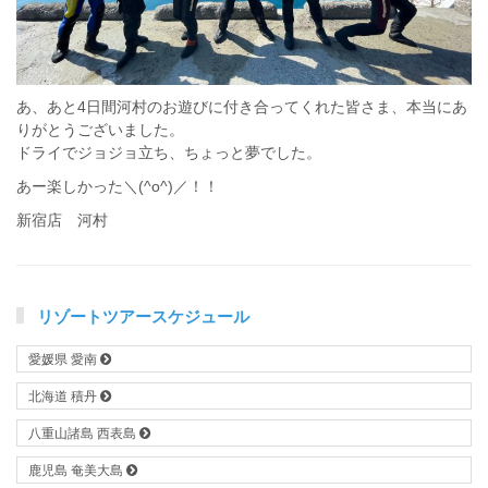
あ、あと4日間河村のお遊びに付き合ってくれた皆さま、本当にあ
りがとうございました。
ドライでジョジョ立ち、ちょっと夢でした。
あー楽しかった＼(^o^)／！！
新宿店 河村
リゾートツアースケジュール
愛媛県 愛南
北海道 積丹
八重山諸島 西表島
鹿児島 奄美大島