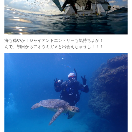
海も穏やか！ジャイアントエントリーも気持ちよか！
んで、初日からアオウミガメと出会えちゃうし！！！