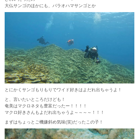
大仏サンゴのほかにも、パラオハマサンゴとか
とにかくサンゴもりもりでワイド好きはよだれ出ちゃうよ！
と、言いたいところだけども！
奄美はマクロネタも豊富だったー！！！！
マクロ好きさんもよだれ出ちゃうよ～～～～！！！
まずはちょっとご機嫌斜め気味(笑)だったこの子！