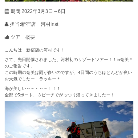
期間:2022年3月3日～6日
担当:新宿店 河村inst
ツアー概要
こんちは！新宿店の河村です！
さて、先日開催されました、河村初のリゾートツアー！！in奄美＊
のご報告です。
この時期の奄美は雨が多いのですが、4日間のうちほとんどが良い
お天気でしたー！ラッキー＊
海が美しい～～～～～！！！
全部で5ボート、３ビーチでがっつり潜ってきましたー！