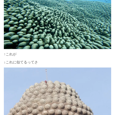
↑これが
↓これに似てるってさ