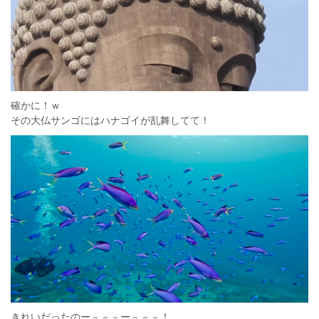
確かに！ｗ
その大仏サンゴにはハナゴイが乱舞してて！
きれいだったのー－－－ー－－－！