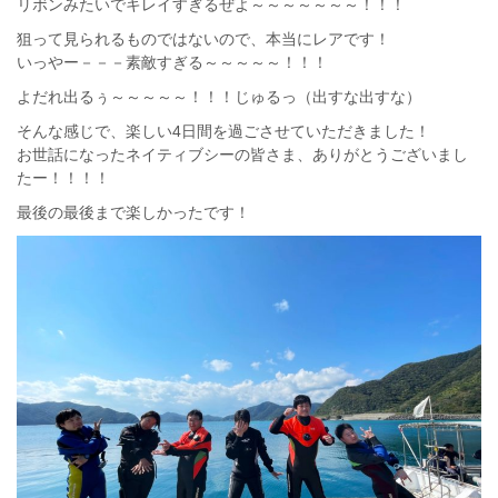
リボンみたいでキレイすぎるぜよ～～～～～～～！！！
狙って見られるものではないので、本当にレアです！
いっやー－－－素敵すぎる～～～～～！！！
よだれ出るぅ～～～～～！！！じゅるっ（出すな出すな）
そんな感じで、楽しい4日間を過ごさせていただきました！
お世話になったネイティブシーの皆さま、ありがとうございまし
たー！！！！
最後の最後まで楽しかったです！