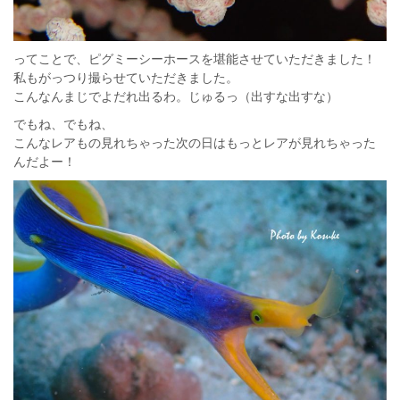
ってことで、ピグミーシーホースを堪能させていただきました！
私もがっつり撮らせていただきました。
こんなんまじでよだれ出るわ。じゅるっ（出すな出すな）
でもね、でもね、
こんなレアもの見れちゃった次の日はもっとレアが見れちゃった
んだよー！